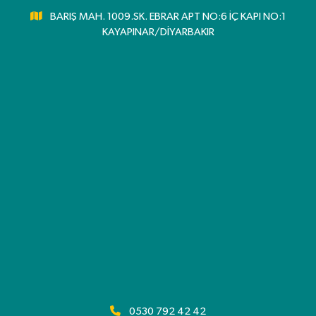
BARIŞ MAH. 1009.SK. EBRAR APT NO:6 İÇ KAPI NO:1
KAYAPINAR/DİYARBAKIR
0530 792 42 42