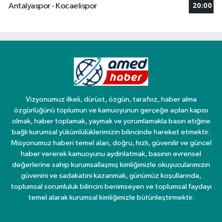
Antalyaspor - Kocaelispor
20:00
Vizyonumuz ilkeli, dürüst, özgün, tarafsız, haber alma
özgürlüğünü toplumun ve kamuoyunun gerçeğe açılan kapısı
olmak, haber toplamak, yaymak ve yorumlamakla basın etiğine
bağlı kurumsal yükümlülüklerimizin bilincinde hareket etmektir.
Misyonumuz haberi temel alan, doğru, hızlı, güvenilir ve güncel
haber vererek kamuoyunu aydınlatmak, basının evrensel
değerlerine sahip kurumsallaşmış kimliğimizle okuyucularımızın
güvenini ve sadakatini kazanmak, günümüz koşullarında,
toplumsal sorumluluk bilincini benimseyen ve toplumsal faydayı
temel alarak kurumsal kimliğimizle bütünleştirmektir.