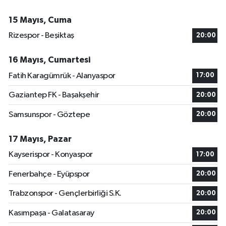
15 Mayıs, Cuma
Rizespor - Beşiktaş
20:00
16 Mayıs, Cumartesi
Fatih Karagümrük - Alanyaspor
17:00
Gaziantep FK - Başakşehir
20:00
Samsunspor - Göztepe
20:00
17 Mayıs, Pazar
Kayserispor - Konyaspor
17:00
Fenerbahçe - Eyüpspor
20:00
Trabzonspor - Gençlerbirliği S.K.
20:00
Kasımpaşa - Galatasaray
20:00