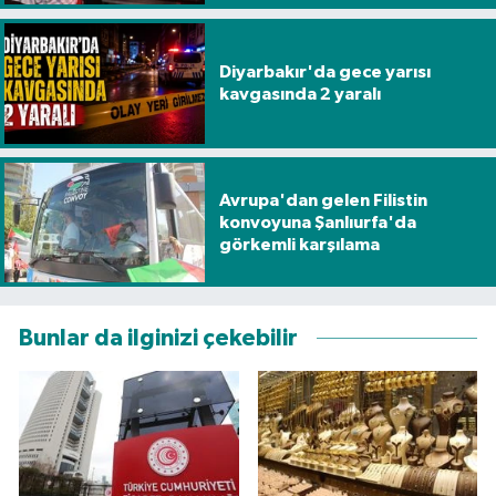
Diyarbakır'da gece yarısı
kavgasında 2 yaralı
Avrupa'dan gelen Filistin
konvoyuna Şanlıurfa'da
görkemli karşılama
Bunlar da ilginizi çekebilir