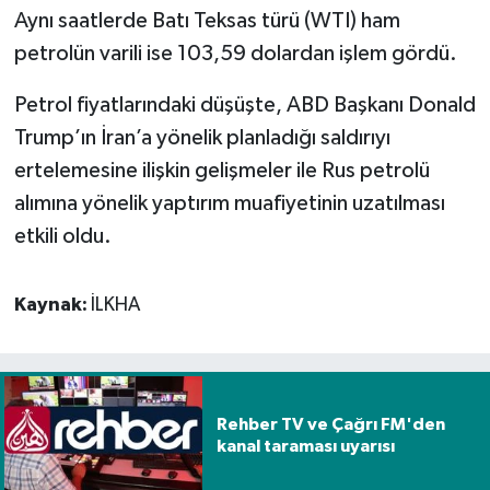
Aynı saatlerde Batı Teksas türü (WTI) ham
Spor
petrolün varili ise 103,59 dolardan işlem gördü.
Petrol fiyatlarındaki düşüşte, ABD Başkanı Donald
Yaşam
Trump’ın İran’a yönelik planladığı saldırıyı
ertelemesine ilişkin gelişmeler ile Rus petrolü
alımına yönelik yaptırım muafiyetinin uzatılması
etkili oldu.
Kaynak:
İLKHA
Rehber TV ve Çağrı FM'den
kanal taraması uyarısı