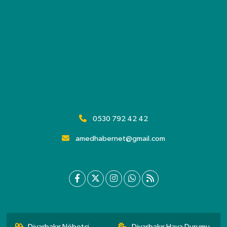
0530 792 42 42
amedhabernet@gmail.com
Diyarbakır Nöbetçi
Diyarbakır Hava Durumu