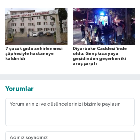
7 çocuk gıda zehirlenmesi
Diyarbakır Caddesi'inde
şüphesiyle hastaneye
oldu: Genç kıza yaya
kaldırıldı
geçidinden geçerken iki
araç çarptı
Yorumlar