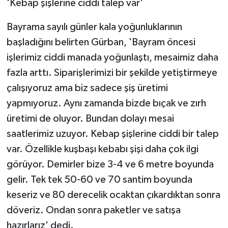
'Kebap şişlerine ciddi talep var'
Bayrama sayılı günler kala yoğunluklarının
başladığını belirten Gürban, 'Bayram öncesi
işlerimiz ciddi manada yoğunlaştı, mesaimiz daha
fazla arttı. Siparişlerimizi bir şekilde yetiştirmeye
çalışıyoruz ama biz sadece şiş üretimi
yapmıyoruz. Aynı zamanda bizde bıçak ve zırh
üretimi de oluyor. Bundan dolayı mesai
saatlerimiz uzuyor. Kebap şişlerine ciddi bir talep
var. Özellikle kuşbaşı kebabı şişi daha çok ilgi
görüyor. Demirler bize 3-4 ve 6 metre boyunda
gelir. Tek tek 50-60 ve 70 santim boyunda
keseriz ve 80 derecelik ocaktan çıkardıktan sonra
döveriz. Ondan sonra paketler ve satışa
hazırlarız' dedi.