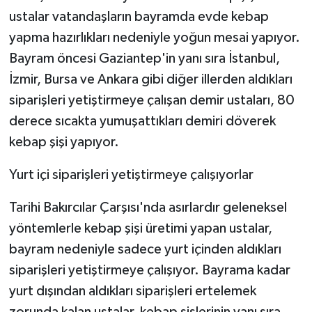
ustalar vatandaşların bayramda evde kebap
Spor
yapma hazırlıkları nedeniyle yoğun mesai yapıyor.
Bayram öncesi Gaziantep'in yanı sıra İstanbul,
Yaşam
İzmir, Bursa ve Ankara gibi diğer illerden aldıkları
siparişleri yetiştirmeye çalışan demir ustaları, 80
derece sıcakta yumuşattıkları demiri döverek
kebap şişi yapıyor.
Yurt içi siparişleri yetiştirmeye çalışıyorlar
Tarihi Bakırcılar Çarşısı'nda asırlardır geleneksel
yöntemlerle kebap şişi üretimi yapan ustalar,
bayram nedeniyle sadece yurt içinden aldıkları
siparişleri yetiştirmeye çalışıyor. Bayrama kadar
yurt dışından aldıkları siparişleri ertelemek
zorunda kalan ustalar, kebap şişlerinin yanı sıra