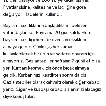
TL'den başlıyor ve 200 TL'ye kadar şiş var.
Fiyatlar şişine, kalitesine ve işçiliğine göre
değişiyor' ifadelerini kullandı.
Bayram hazırlıklarına başladıklarını belirten
vatandaşlar ise 'Bayrama 20 gün kaldı. Hem
bayram hazırlığı hem de evimizin eksiklerini
almaya geldik. Çünkü şiş her zaman
kullanılabilecek bir ürün ve sadece bayram için
almıyoruz. Gaziantepliler haftanın 7 günü et olsa
yer. Kurbanı kesmek için önce bıçak almaya
geldik. Kurbanımızı kestikten sonra da biz
Gaziantepliler olarak kahvaltı olarak ciğer kebabı
yeriz. Ciğer ve kuşbaşı kebabı şişlerimizi alacağız'
diye konuştular.