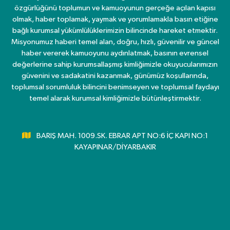
özgürlüğünü toplumun ve kamuoyunun gerçeğe açılan kapısı
olmak, haber toplamak, yaymak ve yorumlamakla basın etiğine
bağlı kurumsal yükümlülüklerimizin bilincinde hareket etmektir.
Misyonumuz haberi temel alan, doğru, hızlı, güvenilir ve güncel
haber vererek kamuoyunu aydınlatmak, basının evrensel
değerlerine sahip kurumsallaşmış kimliğimizle okuyucularımızın
güvenini ve sadakatini kazanmak, günümüz koşullarında,
toplumsal sorumluluk bilincini benimseyen ve toplumsal faydayı
temel alarak kurumsal kimliğimizle bütünleştirmektir.
BARIŞ MAH. 1009.SK. EBRAR APT NO:6 İÇ KAPI NO:1
KAYAPINAR/DİYARBAKIR