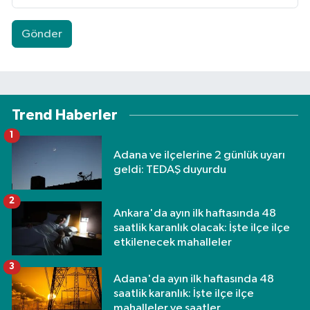
Gönder
Trend Haberler
1
Adana ve ilçelerine 2 günlük uyarı
geldi: TEDAŞ duyurdu
2
Ankara'da ayın ilk haftasında 48
saatlik karanlık olacak: İşte ilçe ilçe
etkilenecek mahalleler
3
Adana'da ayın ilk haftasında 48
saatlik karanlık: İşte ilçe ilçe
mahalleler ve saatler