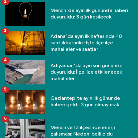
2
Mersin'de ayın ilk gününde haberi
duyuruldu: 3 gün kesilecek
3
Adana'da ayın ilk haftasında 48
saatlik karanlık: İşte ilçe ilçe
mahalleler ve saatler
4
Adıyaman'da ayın son gününde
duyuruldu: İlçe ilçe etkilenecek
mahalleler
5
Gaziantep'te ayın ilk gününde
haberi geldi: 3 gün olmayacak
6
Mersin ve 12 ilçesinde enerji
çalışması: Nedeni belli oldu