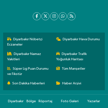
Diyarbakır Nöbetçi
Diyarbakır Hava Durumu
Eczaneler
Diyarbakır Namaz
Diyarbakır Trafik
Vakitleri
Yoğunluk Haritası
Süper Lig Puan Durumu
Tüm Manşetler
ve Fikstür
Son Dakika Haberleri
Haber Arşivi
Diyarbakır
Bölge
Röportaj
Foto Galeri
Yazarlar