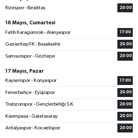
Rizespor - Beşiktaş
20:00
16 Mayıs, Cumartesi
Fatih Karagümrük - Alanyaspor
17:00
Gaziantep FK - Başakşehir
20:00
Samsunspor - Göztepe
20:00
17 Mayıs, Pazar
Kayserispor - Konyaspor
17:00
Fenerbahçe - Eyüpspor
20:00
Trabzonspor - Gençlerbirliği S.K.
20:00
Kasımpaşa - Galatasaray
20:00
Antalyaspor - Kocaelispor
20:00