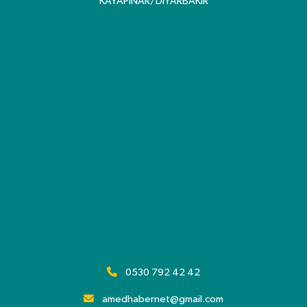
KAYAPINAR/DİYARBAKIR
0530 792 42 42
amedhabernet@gmail.com