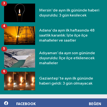
3
Mersin'de ayın ilk gününde haberi
duyuruldu: 3 gün kesilecek
4
Adana'da ayın ilk haftasında 48
saatlik karanlık: İşte ilçe ilçe
mahalleler ve saatler
5
Adıyaman'da ayın son gününde
duyuruldu: İlçe ilçe etkilenecek
mahalleler
6
Gaziantep'te ayın ilk gününde
haberi geldi: 3 gün olmayacak
FACEBOOK
BEĞEN