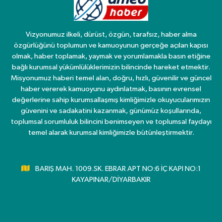
Vizyonumuz ilkeli, dürüst, özgün, tarafsız, haber alma
özgürlüğünü toplumun ve kamuoyunun gerçeğe açılan kapısı
olmak, haber toplamak, yaymak ve yorumlamakla basın etiğine
bağlı kurumsal yükümlülüklerimizin bilincinde hareket etmektir.
Misyonumuz haberi temel alan, doğru, hızlı, güvenilir ve güncel
haber vererek kamuoyunu aydınlatmak, basının evrensel
değerlerine sahip kurumsallaşmış kimliğimizle okuyucularımızın
güvenini ve sadakatini kazanmak, günümüz koşullarında,
toplumsal sorumluluk bilincini benimseyen ve toplumsal faydayı
temel alarak kurumsal kimliğimizle bütünleştirmektir.
BARIŞ MAH. 1009.SK. EBRAR APT NO:6 İÇ KAPI NO:1
KAYAPINAR/DİYARBAKIR