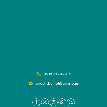
0530 792 42 42
amedhabernet@gmail.com