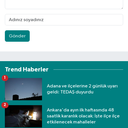
Gönder
Trend Haberler
1
Adana ve ilçelerine 2 günlük uyarı
geldi: TEDAŞ duyurdu
2
Ankara'da ayın ilk haftasında 48
saatlik karanlık olacak: İşte ilçe ilçe
etkilenecek mahalleler