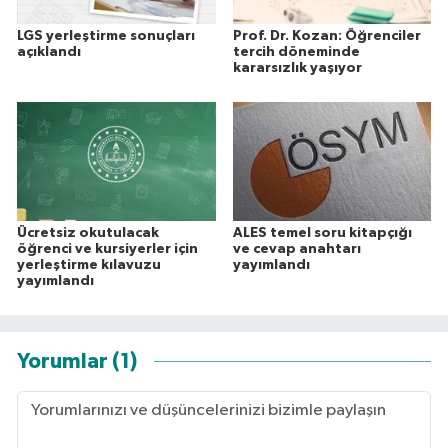
LGS yerleştirme sonuçları
Prof. Dr. Kozan: Öğrenciler
açıklandı
tercih döneminde
kararsızlık yaşıyor
Ücretsiz okutulacak
ALES temel soru kitapçığı
öğrenci ve kursiyerler için
ve cevap anahtarı
yerleştirme kılavuzu
yayımlandı
yayımlandı
Yorumlar (1)