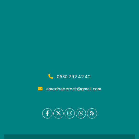
0530 792 42 42
amedhabernet@gmail.com