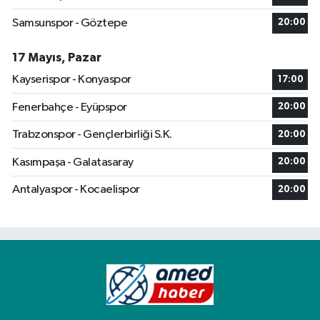
Samsunspor - Göztepe
20:00
17 Mayıs, Pazar
Kayserispor - Konyaspor
17:00
Fenerbahçe - Eyüpspor
20:00
Trabzonspor - Gençlerbirliği S.K.
20:00
Kasımpaşa - Galatasaray
20:00
Antalyaspor - Kocaelispor
20:00