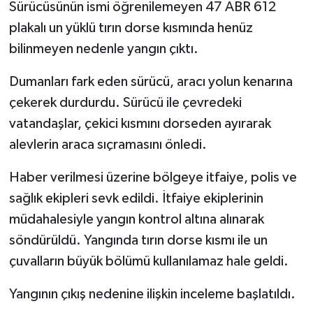
Sürücüsünün ismi öğrenilemeyen 47 ABR 612
plakalı un yüklü tırın dorse kısmında henüz
Spor
bilinmeyen nedenle yangın çıktı.
Yaşam
Dumanları fark eden sürücü, aracı yolun kenarına
çekerek durdurdu. Sürücü ile çevredeki
vatandaşlar, çekici kısmını dorseden ayırarak
alevlerin araca sıçramasını önledi.
Haber verilmesi üzerine bölgeye itfaiye, polis ve
sağlık ekipleri sevk edildi. İtfaiye ekiplerinin
müdahalesiyle yangın kontrol altına alınarak
söndürüldü. Yangında tırın dorse kısmı ile un
çuvalların büyük bölümü kullanılamaz hale geldi.
Yangının çıkış nedenine ilişkin inceleme başlatıldı.