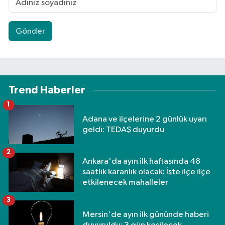
Gönder
Trend Haberler
1
Adana ve ilçelerine 2 günlük uyarı
geldi: TEDAŞ duyurdu
2
Ankara'da ayın ilk haftasında 48
saatlik karanlık olacak: İşte ilçe ilçe
etkilenecek mahalleler
3
Mersin'de ayın ilk gününde haberi