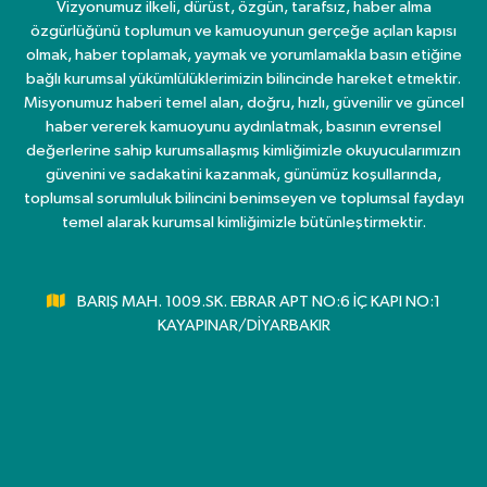
Vizyonumuz ilkeli, dürüst, özgün, tarafsız, haber alma
özgürlüğünü toplumun ve kamuoyunun gerçeğe açılan kapısı
olmak, haber toplamak, yaymak ve yorumlamakla basın etiğine
bağlı kurumsal yükümlülüklerimizin bilincinde hareket etmektir.
Misyonumuz haberi temel alan, doğru, hızlı, güvenilir ve güncel
haber vererek kamuoyunu aydınlatmak, basının evrensel
değerlerine sahip kurumsallaşmış kimliğimizle okuyucularımızın
güvenini ve sadakatini kazanmak, günümüz koşullarında,
toplumsal sorumluluk bilincini benimseyen ve toplumsal faydayı
temel alarak kurumsal kimliğimizle bütünleştirmektir.
BARIŞ MAH. 1009.SK. EBRAR APT NO:6 İÇ KAPI NO:1
KAYAPINAR/DİYARBAKIR