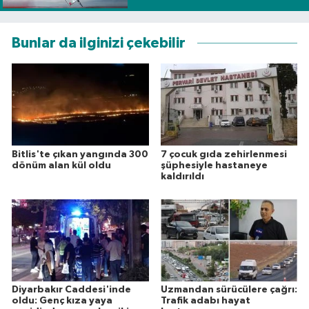
Bunlar da ilginizi çekebilir
Bitlis'te çıkan yangında 300
7 çocuk gıda zehirlenmesi
dönüm alan kül oldu
şüphesiyle hastaneye
kaldırıldı
Diyarbakır Caddesi'inde
Uzmandan sürücülere çağrı:
oldu: Genç kıza yaya
Trafik adabı hayat