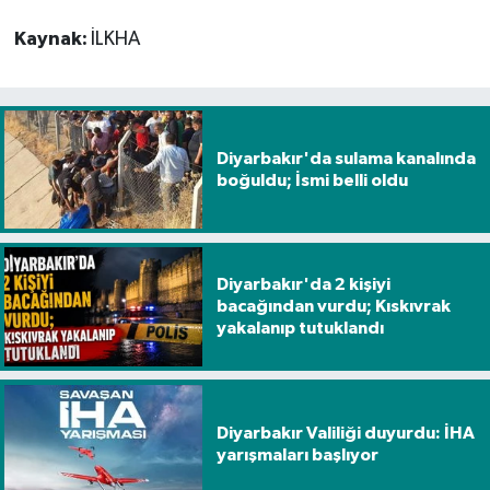
Kaynak:
İLKHA
Diyarbakır'da sulama kanalında
boğuldu; İsmi belli oldu
Diyarbakır'da 2 kişiyi
bacağından vurdu; Kıskıvrak
yakalanıp tutuklandı
Diyarbakır Valiliği duyurdu: İHA
yarışmaları başlıyor