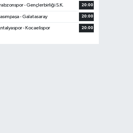
rabzonspor - Gençlerbirliği S.K.
20:00
asımpaşa - Galatasaray
20:00
ntalyaspor - Kocaelispor
20:00