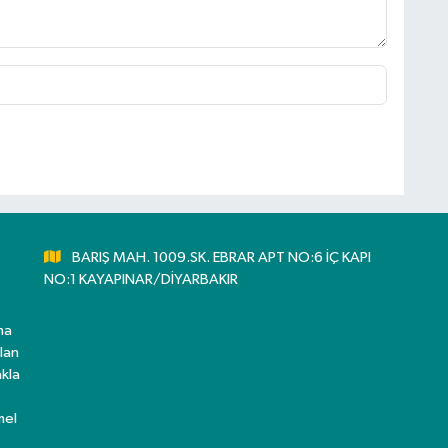
BARIŞ MAH. 1009.SK. EBRAR APT NO:6 İÇ KAPI
NO:1 KAYAPINAR/DİYARBAKIR
ma
lan
kla
mel