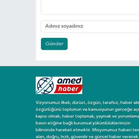
Gönder
Vizyonumuz ilkeli, dürüst, özgün, tarafsız, haber al
özgürlüğünü toplumun ve kamuoyunun gerçeğe açı
kapısı olmak, haber toplamak, yaymak ve yorumlama
basın etiğine bağlı kurumsal yükümlülüklerimizin
bilincinde hareket etmektir. Misyonumuz haberi te
alan, doğru, hızlı, güvenilir ve güncel haber vererek