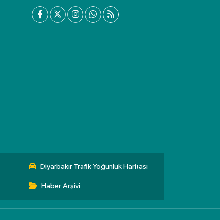
Diyarbakır Trafik Yoğunluk Haritası
Haber Arşivi