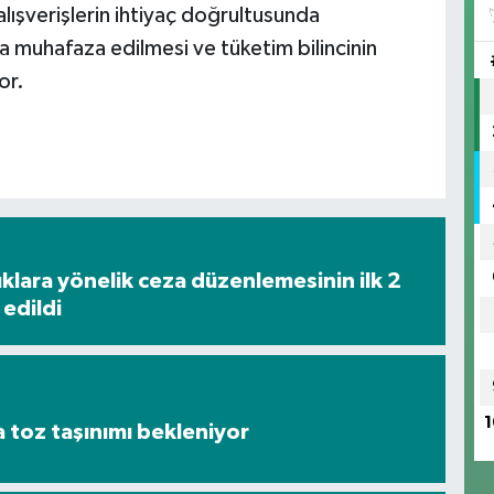
n alışverişlerin ihtiyaç doğrultusunda
a muhafaza edilmesi ve tüketim bilincinin
or.
lara yönelik ceza düzenlemesinin ilk 2
edildi
1
toz taşınımı bekleniyor