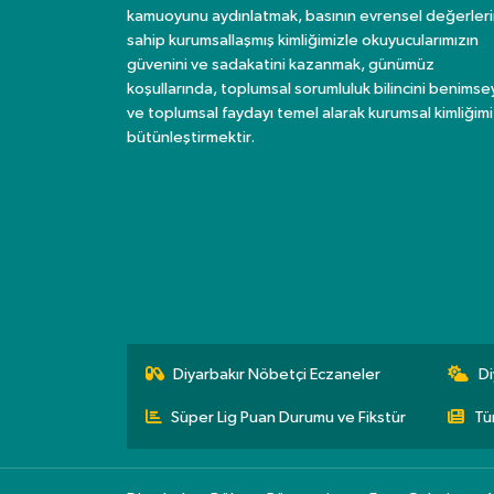
kamuoyunu aydınlatmak, basının evrensel değerler
sahip kurumsallaşmış kimliğimizle okuyucularımızın
güvenini ve sadakatini kazanmak, günümüz
koşullarında, toplumsal sorumluluk bilincini benims
ve toplumsal faydayı temel alarak kurumsal kimliğimi
bütünleştirmektir.
Diyarbakır Nöbetçi Eczaneler
Di
Süper Lig Puan Durumu ve Fikstür
Tü