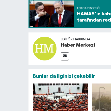
EDITÖRÜN SEÇTIĞI
HAMAS'ın kabul
tarafından red
EDITÖR HAKKINDA
Haber Merkezi
Bunlar da ilginizi çekebilir