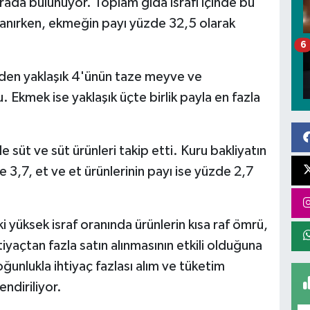
rada bulunuyor. Toplam gıda israfı içinde bu
anırken, ekmeğin payı yüzde 32,5 olarak
6
ünden yaklaşık 4'ünün taze meyve ve
Ekmek ise yaklaşık üçte birlik payla en fazla
süt ve süt ürünleri takip etti. Kuru bakliyatın
3,7, et ve et ürünlerinin payı ise yüzde 2,7
yüksek israf oranında ürünlerin kısa raf ömrü,
iyaçtan fazla satın alınmasının etkili olduğuna
oğunlukla ihtiyaç fazlası alım ve tüketim
endiriliyor.