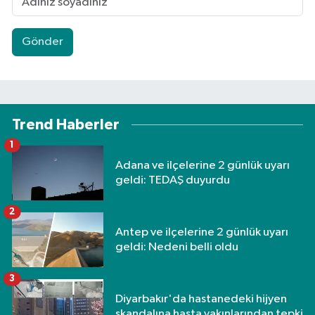
Gönder
Trend Haberler
1
Adana ve ilçelerine 2 günlük uyarı
geldi: TEDAŞ duyurdu
2
Antep ve ilçelerine 2 günlük uyarı
geldi: Nedeni belli oldu
3
Diyarbakır'da hastanedeki hijyen
skandalına hasta yakınlarından tepki