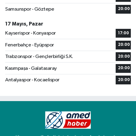
Samsunspor - Göztepe
20:00
17 Mayıs, Pazar
Kayserispor - Konyaspor
17:00
Fenerbahçe - Eyüpspor
20:00
Trabzonspor - Gençlerbirliği S.K.
20:00
Kasımpaşa - Galatasaray
20:00
Antalyaspor - Kocaelispor
20:00