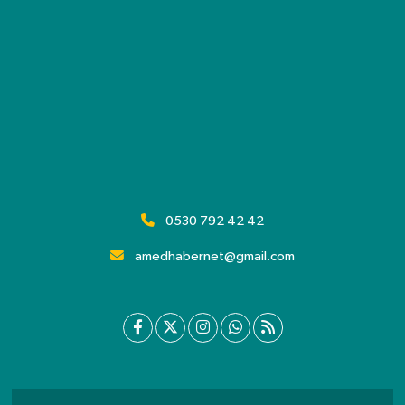
0530 792 42 42
amedhabernet@gmail.com