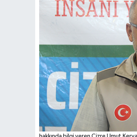
hakkında bilgi veren Cizre Umut Kervanı