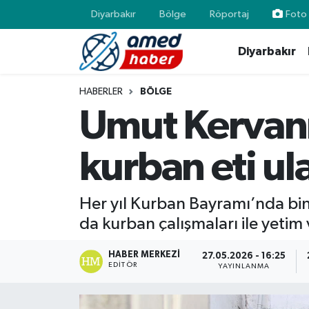
Diyarbakır
Bölge
Röportaj
Foto 
Diyarbakır
Diyarbakır
Diyarbakır
Diyarbakır Nöbetçi Eczaneler
Bölge
Aile
Diyarbakır Hava Durumu
HABERLER
BÖLGE
Umut Kervanı 
Röportaj
Asayiş
Diyarbakır Namaz Vakitleri
kurban eti ula
Foto Galeri
Bilim & Teknoloji
Diyarbakır Trafik Yoğunluk Haritası
Yazarlar
Bölge
Süper Lig Puan Durumu ve Fikstür
Her yıl Kurban Bayramı’nda binl
da kurban çalışmaları ile yetim 
Dünya
Tüm Manşetler
HABER MERKEZI
27.05.2026 - 16:25
Eğitim
Son Dakika Haberleri
EDITÖR
YAYINLANMA
Ekonomi
Haber Arşivi