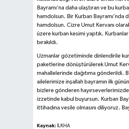
Bayramı'na daha ulaştıran ve bu kurb
hamdolsun. Bir Kurban Bayramı'nda dah
hamdolsun. Cizre Umut Kervanı olara
üzere kurban kesimi yaptık. Kurbanlar 
bırakıldı.
Uzmanlar gözetiminde dinlendirile kur
paketlerine dönüştürülerek Umut Kerv
mahallelerinde dağıtıma gönderildi. Bi
ailelerimize inşallah bayramın ilk günü
bizlere gönderen hayırseverlerimizden
izzetinde kabul buyursun. Kurban Ba
ittihadına vesile olmasını diliyoruz. 
Kaynak:
İLKHA