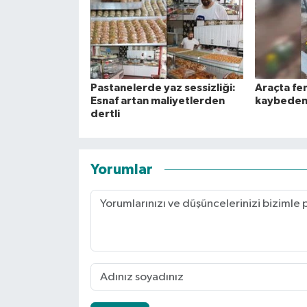
Pastanelerde yaz sessizliği:
Araçta fen
Esnaf artan maliyetlerden
kaybeden 
dertli
Yorumlar