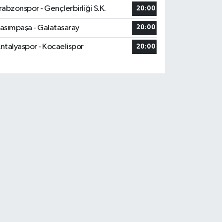
rabzonspor - Gençlerbirliği S.K.
20:00
asımpaşa - Galatasaray
20:00
ntalyaspor - Kocaelispor
20:00