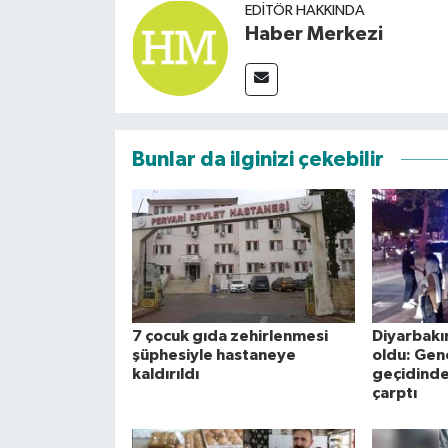
EDITÖR HAKKINDA
Haber Merkezi
Bunlar da ilginizi çekebilir
7 çocuk gıda zehirlenmesi
Diyarbakı
şüphesiyle hastaneye
oldu: Gen
kaldırıldı
geçidinde
çarptı