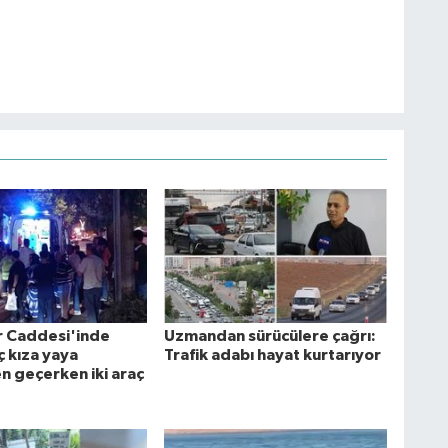
r Caddesi'inde
Uzmandan sürücülere çağrı:
ç kıza yaya
Trafik adabı hayat kurtarıyor
n geçerken iki araç