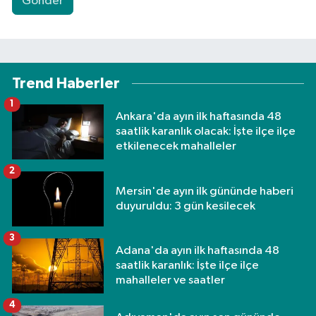
Gönder
Trend Haberler
1
Ankara'da ayın ilk haftasında 48
saatlik karanlık olacak: İşte ilçe ilçe
etkilenecek mahalleler
2
Mersin'de ayın ilk gününde haberi
duyuruldu: 3 gün kesilecek
3
Adana'da ayın ilk haftasında 48
saatlik karanlık: İşte ilçe ilçe
mahalleler ve saatler
4