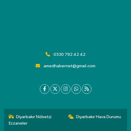
0530 792 42 42
amedhabernet@gmail.com
Diyarbakır Nöbetçi
Diyarbakır Hava Durumu
Eczaneler