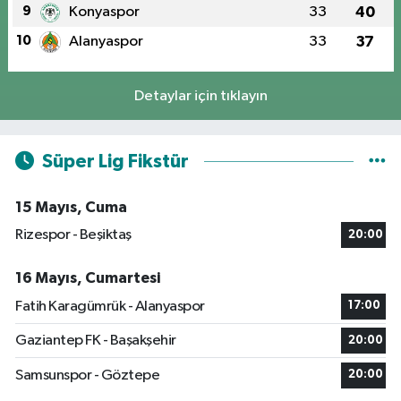
9
Konyaspor
33
40
10
Alanyaspor
33
37
Detaylar için tıklayın
Süper Lig Fikstür
15 Mayıs, Cuma
Rizespor - Beşiktaş
20:00
16 Mayıs, Cumartesi
Fatih Karagümrük - Alanyaspor
17:00
Gaziantep FK - Başakşehir
20:00
Samsunspor - Göztepe
20:00