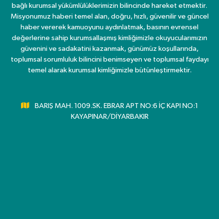
bağlı kurumsal yükümlülüklerimizin bilincinde hareket etmektir.
Misyonumuz haberi temel alan, doğru, hızlı, güvenilir ve güncel
haber vererek kamuoyunu aydınlatmak, basının evrensel
değerlerine sahip kurumsallaşmış kimliğimizle okuyucularımızın
güvenini ve sadakatini kazanmak, günümüz koşullarında,
toplumsal sorumluluk bilincini benimseyen ve toplumsal faydayı
temel alarak kurumsal kimliğimizle bütünleştirmektir.
BARIŞ MAH. 1009.SK. EBRAR APT NO:6 İÇ KAPI NO:1
KAYAPINAR/DİYARBAKIR