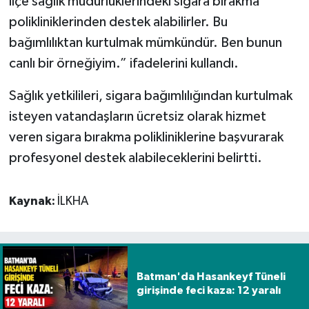
ilçe sağlık müdürlüklerindeki sigara bırakma
polikliniklerinden destek alabilirler. Bu
bağımlılıktan kurtulmak mümkündür. Ben bunun
canlı bir örneğiyim.” ifadelerini kullandı.
Sağlık yetkilileri, sigara bağımlılığından kurtulmak
isteyen vatandaşların ücretsiz olarak hizmet
veren sigara bırakma polikliniklerine başvurarak
profesyonel destek alabileceklerini belirtti.
Kaynak:
İLKHA
Batman'da Hasankeyf Tüneli
girişinde feci kaza: 12 yaralı