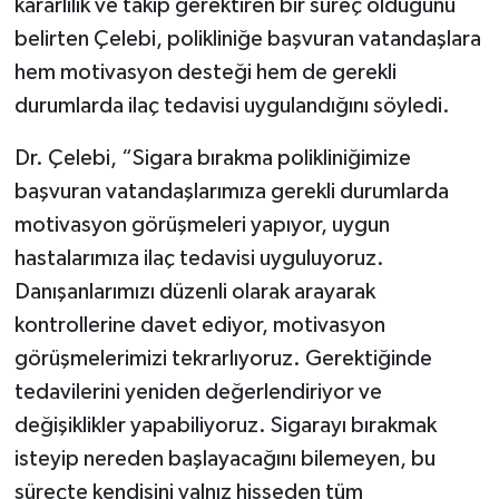
kararlılık ve takip gerektiren bir süreç olduğunu
belirten Çelebi, polikliniğe başvuran vatandaşlara
hem motivasyon desteği hem de gerekli
durumlarda ilaç tedavisi uygulandığını söyledi.
Dr. Çelebi, “Sigara bırakma polikliniğimize
başvuran vatandaşlarımıza gerekli durumlarda
motivasyon görüşmeleri yapıyor, uygun
hastalarımıza ilaç tedavisi uyguluyoruz.
Danışanlarımızı düzenli olarak arayarak
kontrollerine davet ediyor, motivasyon
görüşmelerimizi tekrarlıyoruz. Gerektiğinde
tedavilerini yeniden değerlendiriyor ve
değişiklikler yapabiliyoruz. Sigarayı bırakmak
isteyip nereden başlayacağını bilemeyen, bu
süreçte kendisini yalnız hisseden tüm