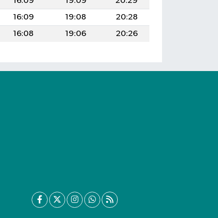
16:09
19:09
20:29
16:09
19:08
20:28
16:08
19:06
20:26