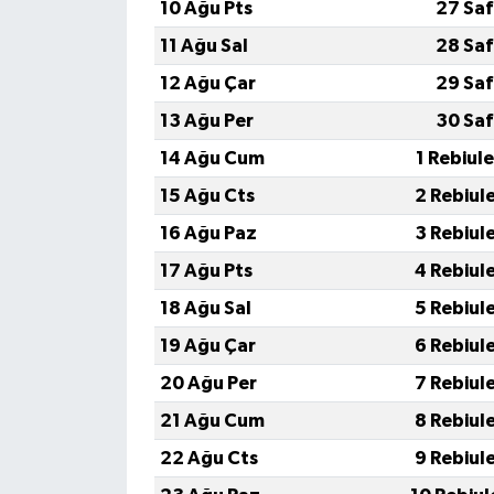
10 Ağu Pts
27 Saf
11 Ağu Sal
28 Saf
Spor
12 Ağu Çar
29 Saf
Yaşam
13 Ağu Per
30 Saf
14 Ağu Cum
1 Rebiul
15 Ağu Cts
2 Rebiul
16 Ağu Paz
3 Rebiul
17 Ağu Pts
4 Rebiul
18 Ağu Sal
5 Rebiul
19 Ağu Çar
6 Rebiul
20 Ağu Per
7 Rebiul
21 Ağu Cum
8 Rebiul
22 Ağu Cts
9 Rebiul