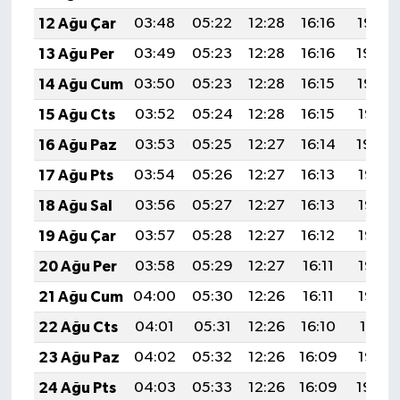
12 Ağu Çar
03:48
05:22
12:28
16:16
19:25
13 Ağu Per
03:49
05:23
12:28
16:16
19:24
14 Ağu Cum
03:50
05:23
12:28
16:15
19:22
15 Ağu Cts
03:52
05:24
12:28
16:15
19:21
16 Ağu Paz
03:53
05:25
12:27
16:14
19:20
17 Ağu Pts
03:54
05:26
12:27
16:13
19:18
18 Ağu Sal
03:56
05:27
12:27
16:13
19:17
19 Ağu Çar
03:57
05:28
12:27
16:12
19:16
20 Ağu Per
03:58
05:29
12:27
16:11
19:14
21 Ağu Cum
04:00
05:30
12:26
16:11
19:13
22 Ağu Cts
04:01
05:31
12:26
16:10
19:11
23 Ağu Paz
04:02
05:32
12:26
16:09
19:10
24 Ağu Pts
04:03
05:33
12:26
16:09
19:09