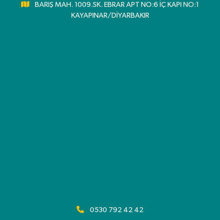
BARIŞ MAH. 1009.SK. EBRAR APT NO:6 İÇ KAPI NO:1
KAYAPINAR/DİYARBAKIR
0530 792 42 42