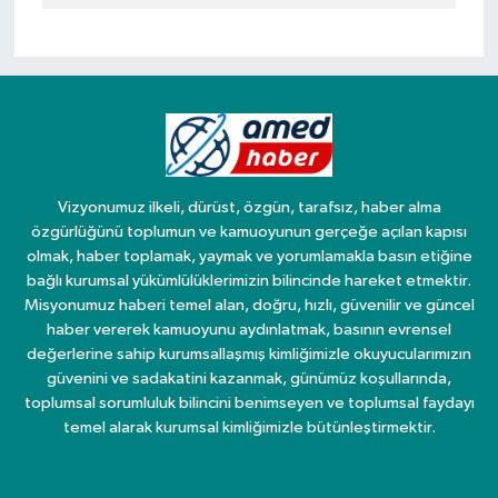
Vizyonumuz ilkeli, dürüst, özgün, tarafsız, haber alma
özgürlüğünü toplumun ve kamuoyunun gerçeğe açılan kapısı
olmak, haber toplamak, yaymak ve yorumlamakla basın etiğine
bağlı kurumsal yükümlülüklerimizin bilincinde hareket etmektir.
Misyonumuz haberi temel alan, doğru, hızlı, güvenilir ve güncel
haber vererek kamuoyunu aydınlatmak, basının evrensel
değerlerine sahip kurumsallaşmış kimliğimizle okuyucularımızın
güvenini ve sadakatini kazanmak, günümüz koşullarında,
toplumsal sorumluluk bilincini benimseyen ve toplumsal faydayı
temel alarak kurumsal kimliğimizle bütünleştirmektir.