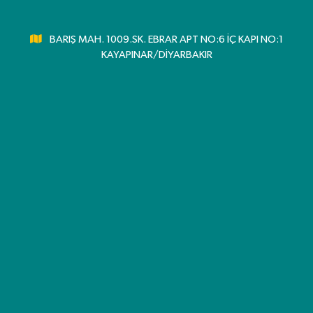
BARIŞ MAH. 1009.SK. EBRAR APT NO:6 İÇ KAPI NO:1
KAYAPINAR/DİYARBAKIR