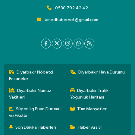
0530 792 42 42
amedhabernet@gmail.com
Diyarbakır Nöbetçi
Diyarbakır Hava Durumu
Eczaneler
Diyarbakır Namaz
Diyarbakır Trafik
Vakitleri
Yoğunluk Haritası
Süper Lig Puan Durumu
Tüm Manşetler
ve Fikstür
Son Dakika Haberleri
Haber Arşivi