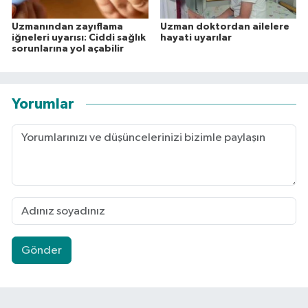
Uzmanından zayıflama
Uzman doktordan ailelere
iğneleri uyarısı: Ciddi sağlık
hayati uyarılar
sorunlarına yol açabilir
Yorumlar
Gönder