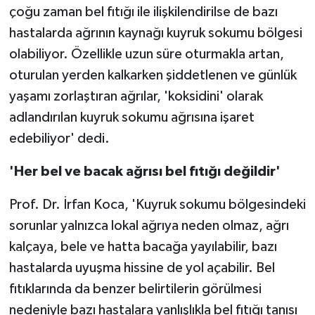
çoğu zaman bel fıtığı ile ilişkilendirilse de bazı
hastalarda ağrının kaynağı kuyruk sokumu bölgesi
Spor
olabiliyor. Özellikle uzun süre oturmakla artan,
Yaşam
oturulan yerden kalkarken şiddetlenen ve günlük
yaşamı zorlaştıran ağrılar, 'koksidini' olarak
adlandırılan kuyruk sokumu ağrısına işaret
edebiliyor' dedi.
'Her bel ve bacak ağrısı bel fıtığı değildir'
Prof. Dr. İrfan Koca, 'Kuyruk sokumu bölgesindeki
sorunlar yalnızca lokal ağrıya neden olmaz, ağrı
kalçaya, bele ve hatta bacağa yayılabilir, bazı
hastalarda uyuşma hissine de yol açabilir. Bel
fıtıklarında da benzer belirtilerin görülmesi
nedeniyle bazı hastalara yanlışlıkla bel fıtığı tanısı