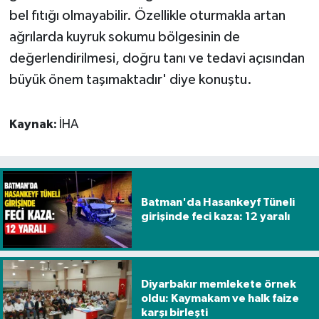
bel fıtığı olmayabilir. Özellikle oturmakla artan
ağrılarda kuyruk sokumu bölgesinin de
değerlendirilmesi, doğru tanı ve tedavi açısından
büyük önem taşımaktadır' diye konuştu.
Kaynak:
İHA
Batman'da Hasankeyf Tüneli
girişinde feci kaza: 12 yaralı
Diyarbakır memlekete örnek
oldu: Kaymakam ve halk faize
karşı birleşti