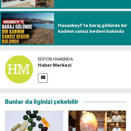
Hasankeyf'te baraj gölünde bir
kadının cansız bedeni bulundu
EDITÖR HAKKINDA
Haber Merkezi
Bunlar da ilginizi çekebilir