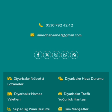
0530 792 42 42
amedhabernet@gmail.com
Diyarbakır Nöbetçi
Diyarbakır Hava Durumu
Eczaneler
Diyarbakır Namaz
Diyarbakır Trafik
Vakitleri
Yoğunluk Haritası
Süper Lig Puan Durumu
Tüm Manşetler