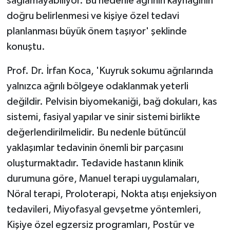
sağlamayabiliyor. Bu nedenle ağrının kaynağının
doğru belirlenmesi ve kişiye özel tedavi
planlanması büyük önem taşıyor' şeklinde
konuştu.
Prof. Dr. İrfan Koca, 'Kuyruk sokumu ağrılarında
yalnızca ağrılı bölgeye odaklanmak yeterli
değildir. Pelvisin biyomekaniği, bağ dokuları, kas
sistemi, fasiyal yapılar ve sinir sistemi birlikte
değerlendirilmelidir. Bu nedenle bütüncül
yaklaşımlar tedavinin önemli bir parçasını
oluşturmaktadır. Tedavide hastanın klinik
durumuna göre, Manuel terapi uygulamaları,
Nöral terapi, Proloterapi, Nokta atışı enjeksiyon
tedavileri, Miyofasyal gevşetme yöntemleri,
Kişiye özel egzersiz programları, Postür ve