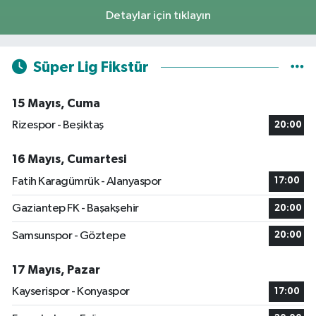
Detaylar için tıklayın
Süper Lig Fikstür
15 Mayıs, Cuma
Rizespor - Beşiktaş
20:00
16 Mayıs, Cumartesi
Fatih Karagümrük - Alanyaspor
17:00
Gaziantep FK - Başakşehir
20:00
Samsunspor - Göztepe
20:00
17 Mayıs, Pazar
Kayserispor - Konyaspor
17:00