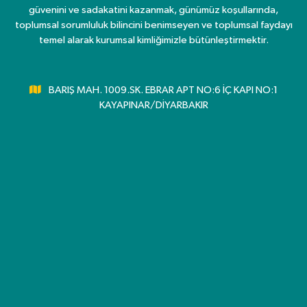
güvenini ve sadakatini kazanmak, günümüz koşullarında,
toplumsal sorumluluk bilincini benimseyen ve toplumsal faydayı
temel alarak kurumsal kimliğimizle bütünleştirmektir.
BARIŞ MAH. 1009.SK. EBRAR APT NO:6 İÇ KAPI NO:1
KAYAPINAR/DİYARBAKIR