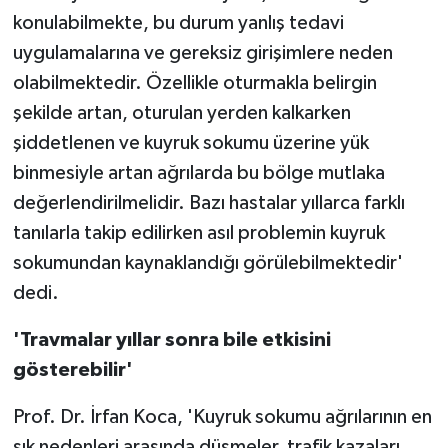
konulabilmekte, bu durum yanlış tedavi
uygulamalarına ve gereksiz girişimlere neden
olabilmektedir. Özellikle oturmakla belirgin
şekilde artan, oturulan yerden kalkarken
şiddetlenen ve kuyruk sokumu üzerine yük
binmesiyle artan ağrılarda bu bölge mutlaka
değerlendirilmelidir. Bazı hastalar yıllarca farklı
tanılarla takip edilirken asıl problemin kuyruk
sokumundan kaynaklandığı görülebilmektedir'
dedi.
'Travmalar yıllar sonra bile etkisini
gösterebilir'
Prof. Dr. İrfan Koca, 'Kuyruk sokumu ağrılarının en
sık nedenleri arasında düşmeler, trafik kazaları,