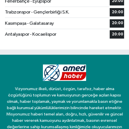
Fenerbahçe - Eyüpspor
20:00
Trabzonspor - Gençlerbirliği S.K.
20:00
Kasımpaşa - Galatasaray
20:00
Antalyaspor - Kocaelispor
20:00
Vizyonumuz ilkeli, dürüst, özgün, tarafsız, haber alma
özgürlüğünü toplumun ve kamuoyunun gerçeğe açılan kapısı
olmak, haber toplamak, yaymak ve yorumlamakla basın etiğine
bağlı kurumsal yükümlülüklerimizin bilincinde hareket etmektir.
Misyonumuz haberi temel alan, doğru, hızlı, güvenilir ve güncel
haber vererek kamuoyunu aydınlatmak, basının evrensel
değerlerine sahip kurumsallaşmış kimliğimizle okuyucularımızın