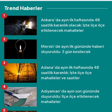
Trend Haberler
1
Ankara'da ayın ilk haftasında 48
saatlik karanlık olacak: İşte ilçe ilçe
etkilenecek mahalleler
2
Mersin'de ayın ilk gününde haberi
duyuruldu: 3 gün kesilecek
3
Adana'da ayın ilk haftasında 48
saatlik karanlık: İşte ilçe ilçe
mahalleler ve saatler
4
Adıyaman'da ayın son gününde
duyuruldu: İlçe ilçe etkilenecek
mahalleler
5