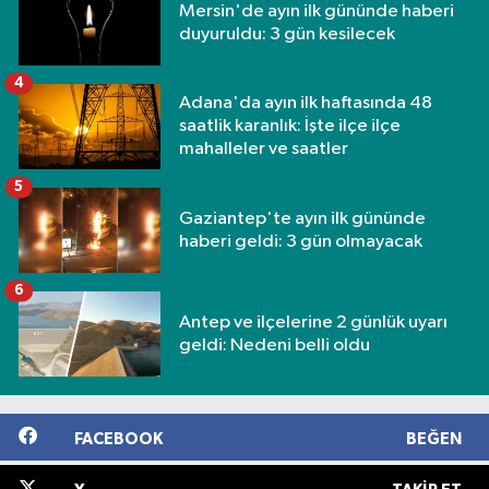
Mersin'de ayın ilk gününde haberi
duyuruldu: 3 gün kesilecek
4
Adana'da ayın ilk haftasında 48
saatlik karanlık: İşte ilçe ilçe
mahalleler ve saatler
5
Gaziantep'te ayın ilk gününde
haberi geldi: 3 gün olmayacak
6
Antep ve ilçelerine 2 günlük uyarı
geldi: Nedeni belli oldu
FACEBOOK
BEĞEN