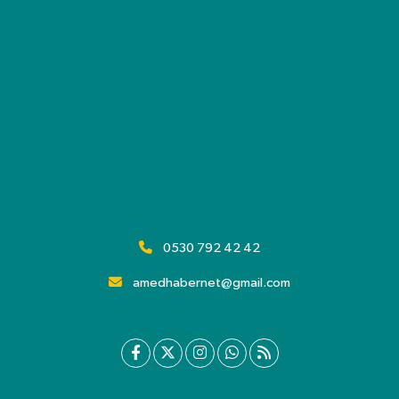
0530 792 42 42
amedhabernet@gmail.com