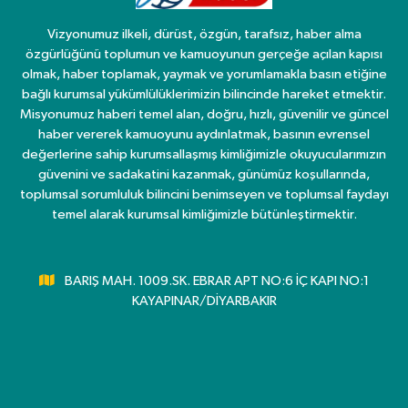
Vizyonumuz ilkeli, dürüst, özgün, tarafsız, haber alma
özgürlüğünü toplumun ve kamuoyunun gerçeğe açılan kapısı
olmak, haber toplamak, yaymak ve yorumlamakla basın etiğine
bağlı kurumsal yükümlülüklerimizin bilincinde hareket etmektir.
Misyonumuz haberi temel alan, doğru, hızlı, güvenilir ve güncel
haber vererek kamuoyunu aydınlatmak, basının evrensel
değerlerine sahip kurumsallaşmış kimliğimizle okuyucularımızın
güvenini ve sadakatini kazanmak, günümüz koşullarında,
toplumsal sorumluluk bilincini benimseyen ve toplumsal faydayı
temel alarak kurumsal kimliğimizle bütünleştirmektir.
BARIŞ MAH. 1009.SK. EBRAR APT NO:6 İÇ KAPI NO:1
KAYAPINAR/DİYARBAKIR