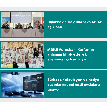
Diyarbakır'da güvenlik verileri
açıklandı
Müftü Vuruşkan: Kur'an'ın
anlamını idrak ederek
yaşamaya çalışmalıyız
Türksat, televizyon ve radyo
yayınlarını yeni nesil uydulara
taşıyor