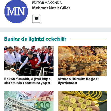
EDITÖR HAKKINDA
Mehmet Nezir Güler
Bunlar da ilginizi çekebilir
Bakan Yumaklı, dijital küpe
Altında Hürmüz Boğazı
sisteminin tanıtımını yaptı
fiyatlaması