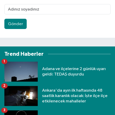
Gönder
Trend Haberler
1
Adana ve ilçelerine 2 günlük uyarı
geldi: TEDAŞ duyurdu
2
Ankara'da ayın ilk haftasında 48
saatlik karanlık olacak: İşte ilçe ilçe
etkilenecek mahalleler
3