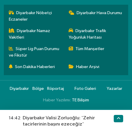
Diyarbakır Nöbetçi
Diyarbakır Hava Durumu
Eczaneler
Diyarbakır Namaz
Diyarbakır Trafik
Vakitleri
Yoğunluk Haritası
Süper Lig Puan Durumu
Tüm Manşetler
ve Fikstür
Son Dakika Haberleri
Haber Arşivi
Diyarbakır
Bölge
Röportaj
Foto Galeri
Yazarlar
Haber Yazılımı:
TE Bilişim
Diyarbakır Valisi Zorluoğlu: 'Zehir
14:42
tacirlerinin başını ezeceğiz'