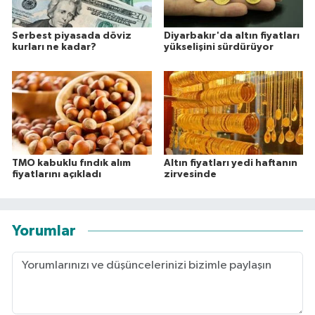
Serbest piyasada döviz
Diyarbakır'da altın fiyatları
kurları ne kadar?
yükselişini sürdürüyor
TMO kabuklu fındık alım
Altın fiyatları yedi haftanın
fiyatlarını açıkladı
zirvesinde
Yorumlar