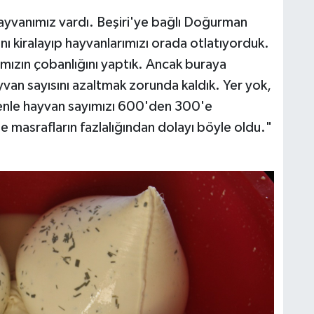
hayvanımız vardı. Beşiri'ye bağlı Doğurman
ı kiralayıp hayvanlarımızı orada otlatıyorduk.
ımızın çobanlığını yaptık. Ancak buraya
van sayısını azaltmak zorunda kaldık. Yer yok,
enle hayvan sayımızı 600'den 300'e
asrafların fazlalığından dolayı böyle oldu."