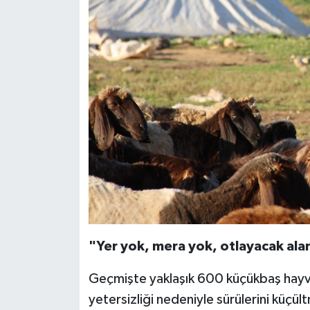
"Yer yok, mera yok, otlayacak ala
Geçmişte yaklaşık 600 küçükbaş hayvan
yetersizliği nedeniyle sürülerini küçült