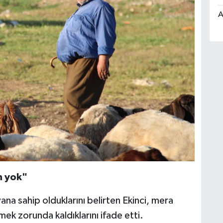
A
n yok"
a sahip olduklarını belirten Ekinci, mera
mek zorunda kaldıklarını ifade etti.