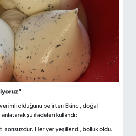
tiyoruz"
ın verimli olduğunu belirten Ekinci, doğal
anlatarak şu ifadeleri kullandı:
eti sonsuzdur. Her yer yeşillendi, bolluk oldu.