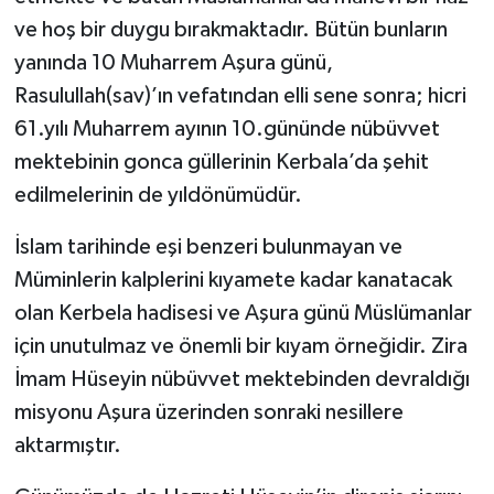
ve hoş bir duygu bırakmaktadır. Bütün bunların
yanında 10 Muharrem Aşura günü,
Rasulullah(sav)’ın vefatından elli sene sonra; hicri
61.yılı Muharrem ayının 10.gününde nübüvvet
mektebinin gonca güllerinin Kerbala’da şehit
edilmelerinin de yıldönümüdür.
İslam tarihinde eşi benzeri bulunmayan ve
Müminlerin kalplerini kıyamete kadar kanatacak
olan Kerbela hadisesi ve Aşura günü Müslümanlar
için unutulmaz ve önemli bir kıyam örneğidir. Zira
İmam Hüseyin nübüvvet mektebinden devraldığı
misyonu Aşura üzerinden sonraki nesillere
aktarmıştır.