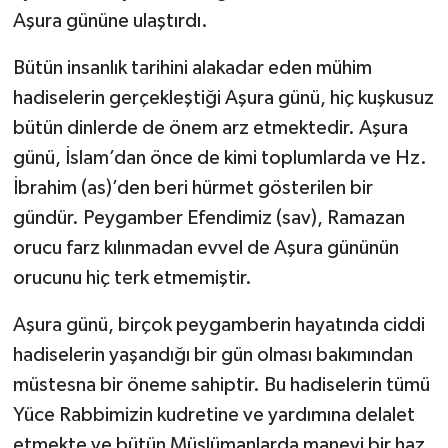
Aşura gününe ulaştırdı.
Bütün insanlık tarihini alakadar eden mühim
hadiselerin gerçekleştiği Aşura günü, hiç kuşkusuz
bütün dinlerde de önem arz etmektedir. Aşura
günü, İslam’dan önce de kimi toplumlarda ve Hz.
İbrahim (as)’den beri hürmet gösterilen bir
gündür. Peygamber Efendimiz (sav), Ramazan
orucu farz kılınmadan evvel de Aşura gününün
orucunu hiç terk etmemiştir.
Aşura günü, birçok peygamberin hayatında ciddi
hadiselerin yaşandığı bir gün olması bakımından
müstesna bir öneme sahiptir. Bu hadiselerin tümü
Yüce Rabbimizin kudretine ve yardımına delalet
etmekte ve bütün Müslümanlarda manevi bir haz