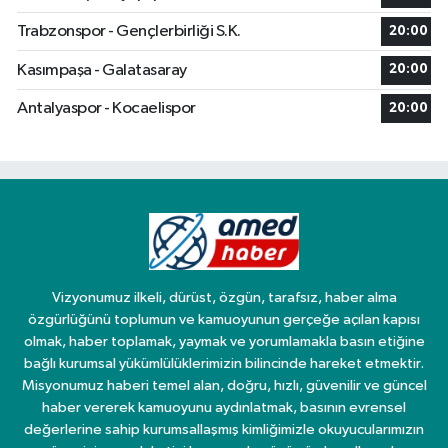
Trabzonspor - Gençlerbirliği S.K.
20:00
Kasımpaşa - Galatasaray
20:00
Antalyaspor - Kocaelispor
20:00
Vizyonumuz ilkeli, dürüst, özgün, tarafsız, haber alma
özgürlüğünü toplumun ve kamuoyunun gerçeğe açılan kapısı
olmak, haber toplamak, yaymak ve yorumlamakla basın etiğine
bağlı kurumsal yükümlülüklerimizin bilincinde hareket etmektir.
Misyonumuz haberi temel alan, doğru, hızlı, güvenilir ve güncel
haber vererek kamuoyunu aydınlatmak, basının evrensel
değerlerine sahip kurumsallaşmış kimliğimizle okuyucularımızın