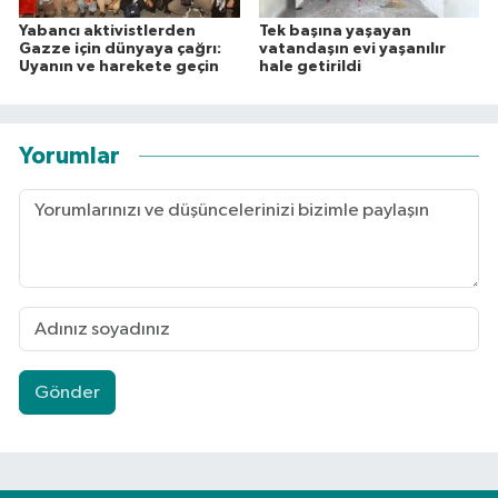
Yabancı aktivistlerden
Tek başına yaşayan
Gazze için dünyaya çağrı:
vatandaşın evi yaşanılır
Uyanın ve harekete geçin
hale getirildi
Yorumlar
Gönder