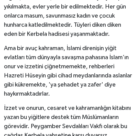
yıkılmakta, evler yerle bir edilmektedir. Her gün
onlarca masum, savunmasız kadın ve çocuk
hunharca katledilmektedir. Tüyleri diken diken
eden bir Kerbela hadisesi yaşanmaktadır.
Ama bir avuç kahraman, İslami direnişin yiğit
evlatları tüm dünyayla savaşma pahasına İslam’ın
onur ve izzetini çiğnetmemekte, rehberleri
Hazreti Hüseyin gibi cihad meydanlarında aslanlar
gibi kükremekte, 'ya şehadet ya zafer' diye
haykırmaktadırlar.
İzzet ve onurun, cesaret ve kahramanlığın kitabını
yazan bu yiğitlere destek tüm Müslümanların
görevidir. Peygamber Sevdalıları Vakfı olarak bu
çağdaş Kerbela vahşetine karşı duyarsız