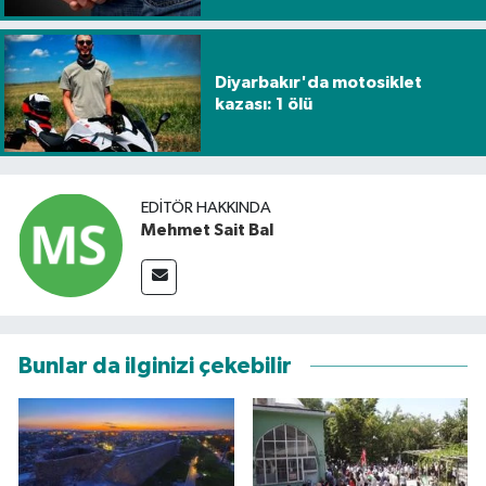
Diyarbakır'da motosiklet
kazası: 1 ölü
EDITÖR HAKKINDA
Mehmet Sait Bal
Bunlar da ilginizi çekebilir