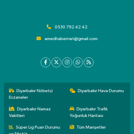
0530 792 42 42
amedhabernet@gmail.com
Diyarbakır Nöbetçi
Diyarbakır Hava Durumu
Eczaneler
Diyarbakır Namaz
Diyarbakır Trafik
Vakitleri
Yoğunluk Haritası
Süper Lig Puan Durumu
Tüm Manşetler
ve Fikstür