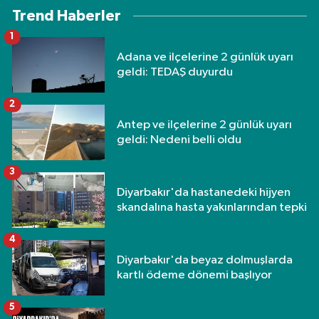
Trend Haberler
1
Adana ve ilçelerine 2 günlük uyarı
geldi: TEDAŞ duyurdu
2
Antep ve ilçelerine 2 günlük uyarı
geldi: Nedeni belli oldu
3
Diyarbakır'da hastanedeki hijyen
skandalına hasta yakınlarından tepki
4
Diyarbakır'da beyaz dolmuşlarda
kartlı ödeme dönemi başlıyor
5