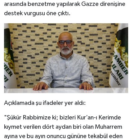
arasında benzetme yapılarak Gazze direnişine
destek vurgusu öne çıktı.
Spor
Yaşam
Açıklamada şu ifadeler yer aldı:
"Şükür Rabbimize ki; bizleri Kur’an-ı Kerimde
kıymet verilen dört aydan biri olan Muharrem
ayına ve bu ayın onuncu gününe tekabül eden