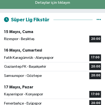
Detaylar için tıklayın
Süper Lig Fikstür
15 Mayıs, Cuma
Rizespor - Beşiktaş
20:00
16 Mayıs, Cumartesi
Fatih Karagümrük - Alanyaspor
17:00
Gaziantep FK - Başakşehir
20:00
Samsunspor - Göztepe
20:00
17 Mayıs, Pazar
Kayserispor - Konyaspor
17:00
Fenerbahçe - Eyüpspor
20:00