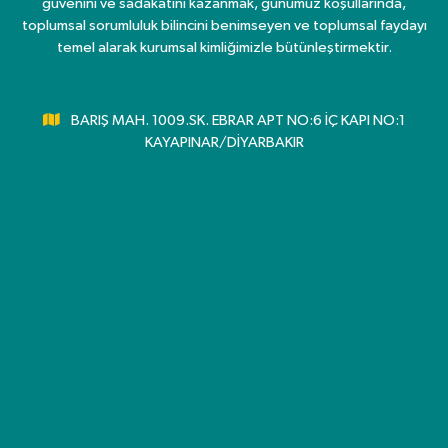
güvenini ve sadakatini kazanmak, günümüz koşullarında,
toplumsal sorumluluk bilincini benimseyen ve toplumsal faydayı
temel alarak kurumsal kimliğimizle bütünleştirmektir.
BARIŞ MAH. 1009.SK. EBRAR APT NO:6 İÇ KAPI NO:1
KAYAPINAR/DİYARBAKIR