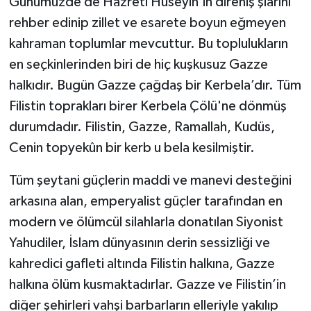
Günümüzde de Hazreti Hüseyin’in direniş şiarını
rehber edinip zillet ve esarete boyun eğmeyen
kahraman toplumlar mevcuttur. Bu toplulukların
en seçkinlerinden biri de hiç kuşkusuz Gazze
halkıdır. Bugün Gazze çağdaş bir Kerbela’dır. Tüm
Filistin toprakları birer Kerbela Çölü'ne dönmüş
durumdadır. Filistin, Gazze, Ramallah, Kudüs,
Cenin topyekûn bir kerb u bela kesilmiştir.
Tüm şeytani güçlerin maddi ve manevi desteğini
arkasına alan, emperyalist güçler tarafından en
modern ve ölümcül silahlarla donatılan Siyonist
Yahudiler, İslam dünyasının derin sessizliği ve
kahredici gafleti altında Filistin halkına, Gazze
halkına ölüm kusmaktadırlar. Gazze ve Filistin’in
diğer şehirleri vahşi barbarların elleriyle yakılıp