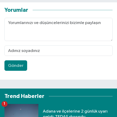
Yorumlar
Gönder
Trend Haberler
1
Adana ve ilçelerine 2 günlük uyarı
geldi: TEDAŞ duyurdu