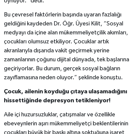
oynuyor.” dedi.
Bu çevresel faktörlerin başında uyaran fazlalığı
geldiğini kaydeden Dr. Öğr. Üyesi Kilit, “Sosyal
medyayı da içine alan mükemmeliyetçilik akımları,
çocukları olumsuz etkiliyor. Çocuklar artık
akranlarıyla dışarıda vakit geçirmek yerine
zamanlarının çoğunu dijital dünyada, tek başlarına
geçiriyorlar. Bu durum, gerçek sosyal bağların
zayıflamasına neden oluyor.” şeklinde konuştu.
Çocuk, ailenin koyduğu çıtaya ulaşamadığını
hissettiğinde depresyon tetikleniyor!
Aile içi huzursuzluklar, çatışmalar ve özellikle
ebeveynlerin aşırı mükemmeliyetçi beklentilerinin
çocukları büyük bir baskı altına soktuğuna işaret