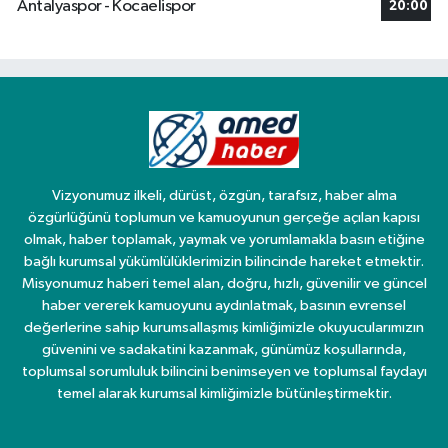
Antalyaspor - Kocaelispor
20:00
Vizyonumuz ilkeli, dürüst, özgün, tarafsız, haber alma
özgürlüğünü toplumun ve kamuoyunun gerçeğe açılan kapısı
olmak, haber toplamak, yaymak ve yorumlamakla basın etiğine
bağlı kurumsal yükümlülüklerimizin bilincinde hareket etmektir.
Misyonumuz haberi temel alan, doğru, hızlı, güvenilir ve güncel
haber vererek kamuoyunu aydınlatmak, basının evrensel
değerlerine sahip kurumsallaşmış kimliğimizle okuyucularımızın
güvenini ve sadakatini kazanmak, günümüz koşullarında,
toplumsal sorumluluk bilincini benimseyen ve toplumsal faydayı
temel alarak kurumsal kimliğimizle bütünleştirmektir.