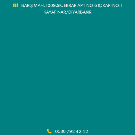
BARIŞ MAH. 1009.SK. EBRAR APT NO:6 İÇ KAPI NO:1
KAYAPINAR/DİYARBAKIR
0530 792 42 42