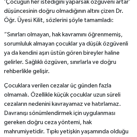
‘Çocuğun her istediğini yaparsak özgüveni artar’
düşüncesinin doğru olmadığının altını çizen Dr.
Öğr. Üyesi Kilit, sözlerini şöyle tamamladı:
“Sınırları olmayan, hak kavramını öğrenmemiş,
sorumluluk almayan çocuklar ya düşük özgüvenli
ya da kendini aşırı üstün gören bireyler haline
gelirler. Sağlıklı özgüven, sınırlarla ve doğru
rehberlikle gelişir.
Çocuklara verilen cezalar üç günden fazla
olmamalı. Özellikle küçük çocuklar uzun süreli
cezaların nedenini kavrayamaz ve hatırlamaz.
Davranışı sönümlendirmek için uygulanması
gereken doğru ceza yöntemi, hak
mahrumiyetidir. Tıpkı yetişkin yaşamında olduğu