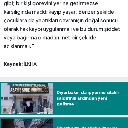
gibi; bir kişi görevini yerine getirmezse
karşılığında maddi kayıp yaşar. Benzer şekilde
çocuklara da yaptıkları davranışın doğal sonucu
olarak hak kaybı uygulanmalı ve bu durum şiddet
veya bağırma olmadan, net bir şekilde
açıklanmalı."
Kaynak:
İLKHA
Diyarbakır'da iş yerine silahlı
saldırının ardından yeni
gelişme