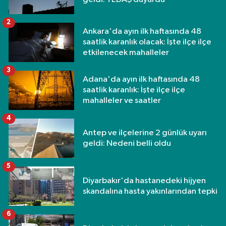
2
Ankara'da ayın ilk haftasında 48
saatlik karanlık olacak: İşte ilçe ilçe
etkilenecek mahalleler
3
Adana'da ayın ilk haftasında 48
saatlik karanlık: İşte ilçe ilçe
mahalleler ve saatler
4
Antep ve ilçelerine 2 günlük uyarı
geldi: Nedeni belli oldu
5
Diyarbakır'da hastanedeki hijyen
skandalına hasta yakınlarından tepki
6