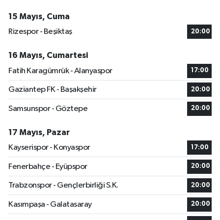
15 Mayıs, Cuma
Rizespor - Beşiktaş
20:00
16 Mayıs, Cumartesi
Fatih Karagümrük - Alanyaspor
17:00
Gaziantep FK - Başakşehir
20:00
Samsunspor - Göztepe
20:00
17 Mayıs, Pazar
Kayserispor - Konyaspor
17:00
Fenerbahçe - Eyüpspor
20:00
Trabzonspor - Gençlerbirliği S.K.
20:00
Kasımpaşa - Galatasaray
20:00