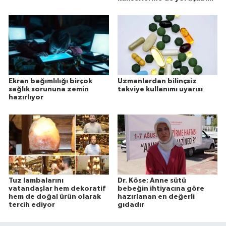
Ekran bağımlılığı birçok
Uzmanlardan bilinçsiz
sağlık sorununa zemin
takviye kullanımı uyarısı
hazırlıyor
Tuz lambalarını
Dr. Köse: Anne sütü
vatandaşlar hem dekoratif
bebeğin ihtiyacına göre
hem de doğal ürün olarak
hazırlanan en değerli
tercih ediyor
gıdadır