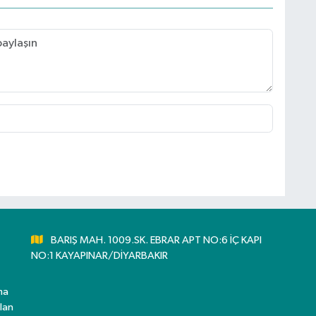
BARIŞ MAH. 1009.SK. EBRAR APT NO:6 İÇ KAPI
NO:1 KAYAPINAR/DİYARBAKIR
ma
lan