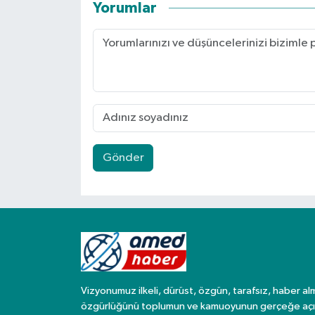
Yorumlar
Gönder
Vizyonumuz ilkeli, dürüst, özgün, tarafsız, haber al
özgürlüğünü toplumun ve kamuoyunun gerçeğe açı