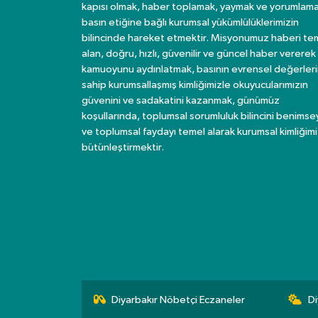
kapısı olmak, haber toplamak, yaymak ve yorumlama
basın etiğine bağlı kurumsal yükümlülüklerimizin
bilincinde hareket etmektir. Misyonumuz haberi te
alan, doğru, hızlı, güvenilir ve güncel haber vererek
kamuoyunu aydınlatmak, basının evrensel değerler
sahip kurumsallaşmış kimliğimizle okuyucularımızın
güvenini ve sadakatini kazanmak, günümüz
koşullarında, toplumsal sorumluluk bilincini benims
ve toplumsal faydayı temel alarak kurumsal kimliğimi
bütünleştirmektir.
Diyarbakır Nöbetçi Eczaneler
Di