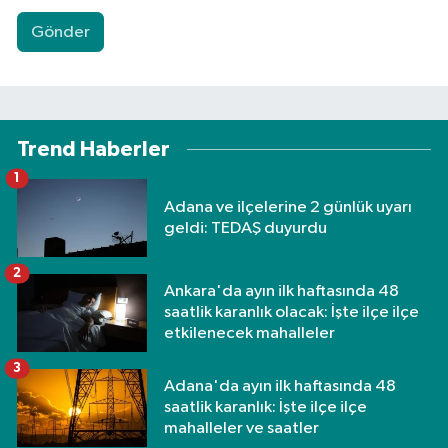
Gönder
Trend Haberler
1
Adana ve ilçelerine 2 günlük uyarı
geldi: TEDAŞ duyurdu
2
Ankara'da ayın ilk haftasında 48
saatlik karanlık olacak: İşte ilçe ilçe
etkilenecek mahalleler
3
Adana'da ayın ilk haftasında 48
saatlik karanlık: İşte ilçe ilçe
mahalleler ve saatler