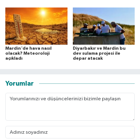
Mardin'de hava nasıl
Diyarbakır ve Mardin bu
olacak? Meteoroloji
dev sulama projesi ile
açıkladı
depar atacak
Yorumlar