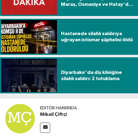
Maraş, Osmaniye ve Hatay'da
da hissedildi
Hastanede silahlı saldırıya
uğrayan istismar şüphelisi öldü
Diyarbakır'da diş kliniğine
silahlı saldırı: 2 tutuklama
EDITÖR HAKKINDA
Mikail Çiftçi