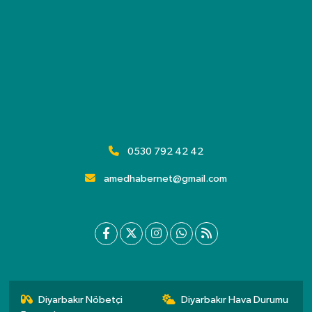
0530 792 42 42
amedhabernet@gmail.com
Diyarbakır Nöbetçi
Diyarbakır Hava Durumu