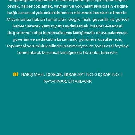
olmak, haber toplamak, yaymak ve yorumlamakla basın etiğine
bağlı kurumsal yükümlülüklerimizin bilincinde hareket etmektir.
Misyonumuz haberi temel alan, doğru, hızlı, güvenilir ve güncel
haber vererek kamuoyunu aydınlatmak, basının evrensel
değerlerine sahip kurumsallaşmış kimliğimizle okuyucularımızın
güvenini ve sadakatini kazanmak, günümüz koşullarında,
toplumsal sorumluluk bilincini benimseyen ve toplumsal faydayı
temel alarak kurumsal kimliğimizle bütünleştirmektir.
BARIŞ MAH. 1009.SK. EBRAR APT NO:6 İÇ KAPI NO:1
KAYAPINAR/DİYARBAKIR