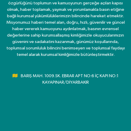
özgürlüğünü toplumun ve kamuoyunun gerçeğe açılan kapısı
olmak, haber toplamak, yaymak ve yorumlamakla basın etiğine
bağlı kurumsal yükümlülüklerimizin bilincinde hareket etmektir.
Misyonumuz haberi temel alan, doğru, hızlı, güvenilir ve güncel
haber vererek kamuoyunu aydınlatmak, basının evrensel
değerlerine sahip kurumsallaşmış kimliğimizle okuyucularımızın
güvenini ve sadakatini kazanmak, günümüz koşullarında,
toplumsal sorumluluk bilincini benimseyen ve toplumsal faydayı
temel alarak kurumsal kimliğimizle bütünleştirmektir.
BARIŞ MAH. 1009.SK. EBRAR APT NO:6 İÇ KAPI NO:1
KAYAPINAR/DİYARBAKIR