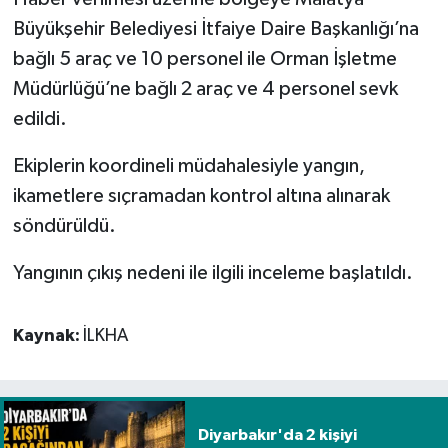
Büyükşehir Belediyesi İtfaiye Daire Başkanlığı’na
Spor
bağlı 5 araç ve 10 personel ile Orman İşletme
Müdürlüğü’ne bağlı 2 araç ve 4 personel sevk
Yaşam
edildi.
Ekiplerin koordineli müdahalesiyle yangın,
ikametlere sıçramadan kontrol altına alınarak
söndürüldü.
Yangının çıkış nedeni ile ilgili inceleme başlatıldı.
Kaynak:
İLKHA
Diyarbakır'da 2 kişiyi