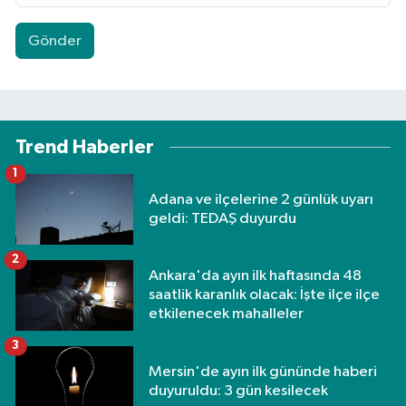
Gönder
Trend Haberler
1
Adana ve ilçelerine 2 günlük uyarı
geldi: TEDAŞ duyurdu
2
Ankara'da ayın ilk haftasında 48
saatlik karanlık olacak: İşte ilçe ilçe
etkilenecek mahalleler
3
Mersin'de ayın ilk gününde haberi
duyuruldu: 3 gün kesilecek