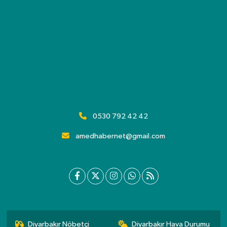
0530 792 42 42
amedhabernet@gmail.com
Diyarbakır Nöbetçi
Diyarbakır Hava Durumu