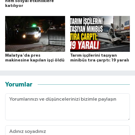
hem sosyal etkinliklere
katılıyor
Malatya'da pres
Tarım işçilerini taşıyan
makinesine kapılan işçi öldü
minibüs tıra çarptı: 19 yaralı
Yorumlar