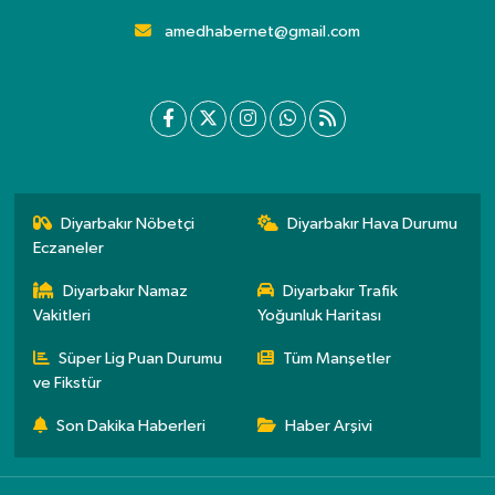
amedhabernet@gmail.com
Diyarbakır Nöbetçi
Diyarbakır Hava Durumu
Eczaneler
Diyarbakır Namaz
Diyarbakır Trafik
Vakitleri
Yoğunluk Haritası
Süper Lig Puan Durumu
Tüm Manşetler
ve Fikstür
Son Dakika Haberleri
Haber Arşivi