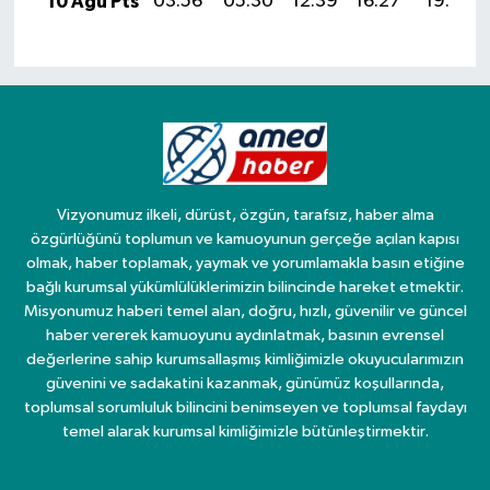
10 Ağu Pts
03:56
05:30
12:39
16:27
19:37
Vizyonumuz ilkeli, dürüst, özgün, tarafsız, haber alma
özgürlüğünü toplumun ve kamuoyunun gerçeğe açılan kapısı
olmak, haber toplamak, yaymak ve yorumlamakla basın etiğine
bağlı kurumsal yükümlülüklerimizin bilincinde hareket etmektir.
Misyonumuz haberi temel alan, doğru, hızlı, güvenilir ve güncel
haber vererek kamuoyunu aydınlatmak, basının evrensel
değerlerine sahip kurumsallaşmış kimliğimizle okuyucularımızın
güvenini ve sadakatini kazanmak, günümüz koşullarında,
toplumsal sorumluluk bilincini benimseyen ve toplumsal faydayı
temel alarak kurumsal kimliğimizle bütünleştirmektir.