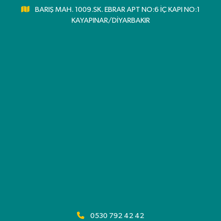
BARIŞ MAH. 1009.SK. EBRAR APT NO:6 İÇ KAPI NO:1
KAYAPINAR/DİYARBAKIR
0530 792 42 42