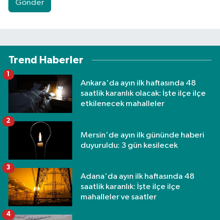
Gönder
Trend Haberler
1
Ankara'da ayın ilk haftasında 48
saatlik karanlık olacak: İşte ilçe ilçe
etkilenecek mahalleler
2
Mersin'de ayın ilk gününde haberi
duyuruldu: 3 gün kesilecek
3
Adana'da ayın ilk haftasında 48
saatlik karanlık: İşte ilçe ilçe
mahalleler ve saatler
4