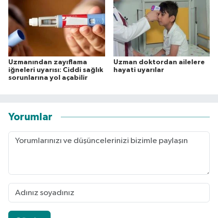
Uzmanından zayıflama
Uzman doktordan ailelere
iğneleri uyarısı: Ciddi sağlık
hayati uyarılar
sorunlarına yol açabilir
Yorumlar