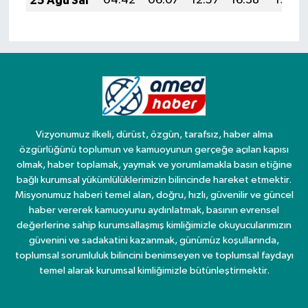
25 Ağu Sal
04:42
06:07
12:57
16:38
19:36
Vizyonumuz ilkeli, dürüst, özgün, tarafsız, haber alma
özgürlüğünü toplumun ve kamuoyunun gerçeğe açılan kapısı
olmak, haber toplamak, yaymak ve yorumlamakla basın etiğine
bağlı kurumsal yükümlülüklerimizin bilincinde hareket etmektir.
Misyonumuz haberi temel alan, doğru, hızlı, güvenilir ve güncel
haber vererek kamuoyunu aydınlatmak, basının evrensel
değerlerine sahip kurumsallaşmış kimliğimizle okuyucularımızın
güvenini ve sadakatini kazanmak, günümüz koşullarında,
toplumsal sorumluluk bilincini benimseyen ve toplumsal faydayı
temel alarak kurumsal kimliğimizle bütünleştirmektir.