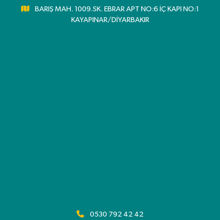
BARIŞ MAH. 1009.SK. EBRAR APT NO:6 İÇ KAPI NO:1
KAYAPINAR/DİYARBAKIR
0530 792 42 42