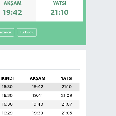
AKŞAM
YATSI
19:42
21:10
azarcık
Türkoğlu
İKINDI
AKŞAM
YATSI
16:30
19:42
21:10
16:30
19:41
21:09
16:30
19:40
21:07
16:29
19:39
21:05