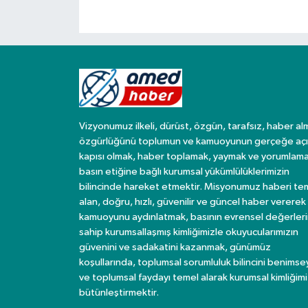
Spor
Yaşam
Vizyonumuz ilkeli, dürüst, özgün, tarafsız, haber al
özgürlüğünü toplumun ve kamuoyunun gerçeğe açı
kapısı olmak, haber toplamak, yaymak ve yorumlama
basın etiğine bağlı kurumsal yükümlülüklerimizin
bilincinde hareket etmektir. Misyonumuz haberi te
alan, doğru, hızlı, güvenilir ve güncel haber vererek
kamuoyunu aydınlatmak, basının evrensel değerler
sahip kurumsallaşmış kimliğimizle okuyucularımızın
güvenini ve sadakatini kazanmak, günümüz
koşullarında, toplumsal sorumluluk bilincini benims
ve toplumsal faydayı temel alarak kurumsal kimliğimi
bütünleştirmektir.