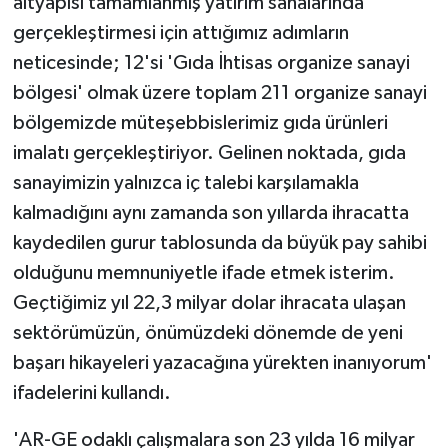
altyapısı tamamlanmış yatırım sahalarında
gerçekleştirmesi için attığımız adımların
neticesinde; 12'si 'Gıda İhtisas organize sanayi
bölgesi' olmak üzere toplam 211 organize sanayi
bölgemizde müteşebbislerimiz gıda ürünleri
imalatı gerçekleştiriyor. Gelinen noktada, gıda
sanayimizin yalnızca iç talebi karşılamakla
kalmadığını aynı zamanda son yıllarda ihracatta
kaydedilen gurur tablosunda da büyük pay sahibi
olduğunu memnuniyetle ifade etmek isterim.
Geçtiğimiz yıl 22,3 milyar dolar ihracata ulaşan
sektörümüzün, önümüzdeki dönemde de yeni
başarı hikayeleri yazacağına yürekten inanıyorum'
ifadelerini kullandı.
'AR-GE odaklı çalışmalara son 23 yılda 16 milyar