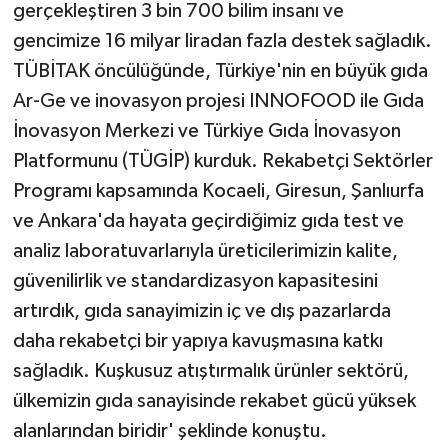
gerçekleştiren 3 bin 700 bilim insanı ve
gencimize 16 milyar liradan fazla destek sağladık.
TÜBİTAK öncülüğünde, Türkiye'nin en büyük gıda
Ar-Ge ve inovasyon projesi INNOFOOD ile Gıda
İnovasyon Merkezi ve Türkiye Gıda İnovasyon
Platformunu (TÜGİP) kurduk. Rekabetçi Sektörler
Programı kapsamında Kocaeli, Giresun, Şanlıurfa
ve Ankara'da hayata geçirdiğimiz gıda test ve
analiz laboratuvarlarıyla üreticilerimizin kalite,
güvenilirlik ve standardizasyon kapasitesini
artırdık, gıda sanayimizin iç ve dış pazarlarda
daha rekabetçi bir yapıya kavuşmasına katkı
sağladık. Kuşkusuz atıştırmalık ürünler sektörü,
ülkemizin gıda sanayisinde rekabet gücü yüksek
alanlarından biridir' şeklinde konuştu.