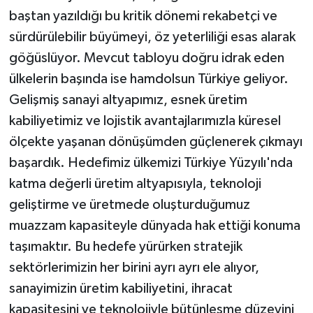
baştan yazıldığı bu kritik dönemi rekabetçi ve
sürdürülebilir büyümeyi, öz yeterliliği esas alarak
göğüslüyor. Mevcut tabloyu doğru idrak eden
ülkelerin başında ise hamdolsun Türkiye geliyor.
Gelişmiş sanayi altyapımız, esnek üretim
kabiliyetimiz ve lojistik avantajlarımızla küresel
ölçekte yaşanan dönüşümden güçlenerek çıkmayı
başardık. Hedefimiz ülkemizi Türkiye Yüzyılı'nda
katma değerli üretim altyapısıyla, teknoloji
geliştirme ve üretmede oluşturduğumuz
muazzam kapasiteyle dünyada hak ettiği konuma
taşımaktır. Bu hedefe yürürken stratejik
sektörlerimizin her birini ayrı ayrı ele alıyor,
sanayimizin üretim kabiliyetini, ihracat
kapasitesini ve teknolojiyle bütünleşme düzeyini