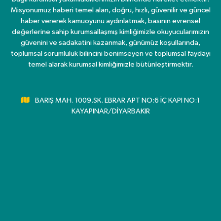
Misyonumuz haberi temel alan, doğru, hızlı, güvenilir ve güncel
haber vererek kamuoyunu aydınlatmak, basının evrensel
değerlerine sahip kurumsallaşmış kimliğimizle okuyucularımızın
güvenini ve sadakatini kazanmak, günümüz koşullarında,
toplumsal sorumluluk bilincini benimseyen ve toplumsal faydayı
temel alarak kurumsal kimliğimizle bütünleştirmektir.
BARIŞ MAH. 1009.SK. EBRAR APT NO:6 İÇ KAPI NO:1
KAYAPINAR/DİYARBAKIR