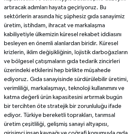
artıracak adımları hayata geçiriyoruz. Bu
sektörlerin arasında hiç şüphesiz gıda sanayimiz
üretim, istihdam, ihracat ve markalaşma
kabiliyetiyle ülkemizin küresel rekabet iddiasını
besleyen en önemli alanlardan biridir. Küresel
krizlerin, iklim değişikliğinin, lojistik darboğazların
ve bölgesel çatışmaların gıda tedarik zincirleri
üzerindeki etkilerini hep birlikte müşahede
ediyoruz. Gıda sanayisinde sürdürülebilir üretimi,
verimliliği, markalaşmayı, teknoloji kullanımını ve
katma değerli ürün kapasitesini artırmak bugün
bir tercihten öte stratejik bir zorunluluğu ifade
ediyor. Türkiye bereketli toprakları, tarımsal
üretim çeşitliliği, gelişmiş sanayi altyapısı,
girişimci insan kaynağı ve coğrafi konumuyla gıda