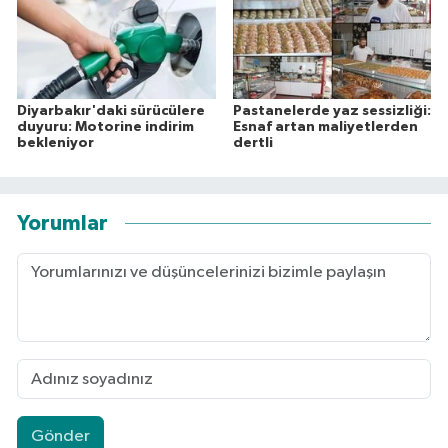
Diyarbakır'daki sürücülere
Pastanelerde yaz sessizliği:
duyuru: Motorine indirim
Esnaf artan maliyetlerden
bekleniyor
dertli
Yorumlar
Gönder