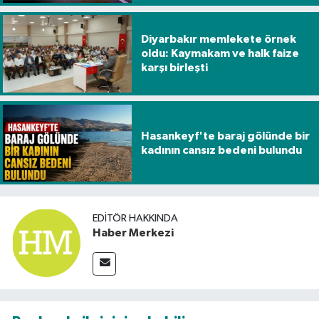
Diyarbakır memlekete örnek
oldu: Kaymakam ve halk faize
karşı birleşti
Hasankeyf'te baraj gölünde bir
kadının cansız bedeni bulundu
EDITÖR HAKKINDA
Haber Merkezi