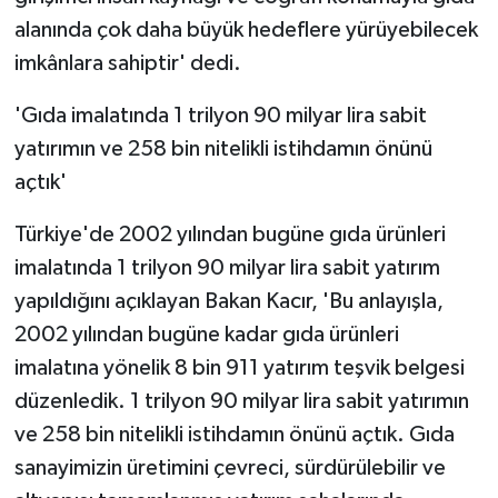
alanında çok daha büyük hedeflere yürüyebilecek
imkânlara sahiptir' dedi.
'Gıda imalatında 1 trilyon 90 milyar lira sabit
yatırımın ve 258 bin nitelikli istihdamın önünü
açtık'
Türkiye'de 2002 yılından bugüne gıda ürünleri
imalatında 1 trilyon 90 milyar lira sabit yatırım
yapıldığını açıklayan Bakan Kacır, 'Bu anlayışla,
2002 yılından bugüne kadar gıda ürünleri
imalatına yönelik 8 bin 911 yatırım teşvik belgesi
düzenledik. 1 trilyon 90 milyar lira sabit yatırımın
ve 258 bin nitelikli istihdamın önünü açtık. Gıda
sanayimizin üretimini çevreci, sürdürülebilir ve