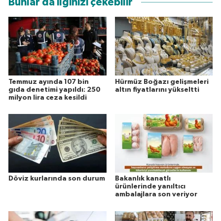
Bunlar da ilginizi çekebilir
Temmuz ayında 107 bin
Hürmüz Boğazı gelişmeleri
gıda denetimi yapıldı: 250
altın fiyatlarını yükseltti
milyon lira ceza kesildi
Döviz kurlarında son durum
Bakanlık kanatlı
ürünlerinde yanıltıcı
ambalajlara son veriyor