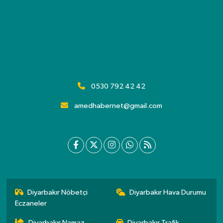
0530 792 42 42
amedhabernet@gmail.com
Diyarbakır Nöbetçi
Diyarbakır Hava Durumu
Eczaneler
Diyarbakır Namaz
Diyarbakır Trafik