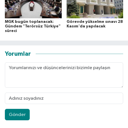
MGK bugün toplanacak:
Görevde yükselme sınavı 28
Gündem "Terörsüz Türkiye"
Kasım'da yapılacak
süreci
Yorumlar
Gönder