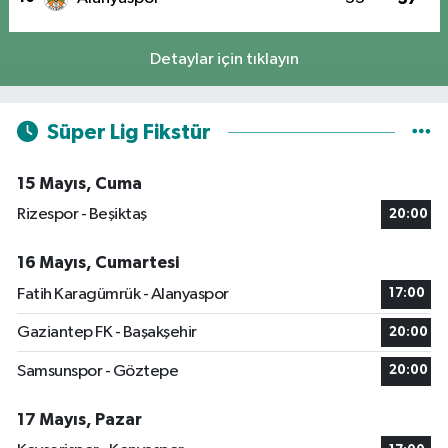
Detaylar için tıklayın
Süper Lig Fikstür
15 Mayıs, Cuma
Rizespor - Beşiktaş
20:00
16 Mayıs, Cumartesi
Fatih Karagümrük - Alanyaspor
17:00
Gaziantep FK - Başakşehir
20:00
Samsunspor - Göztepe
20:00
17 Mayıs, Pazar