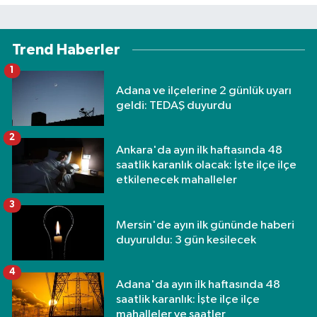
Trend Haberler
1
Adana ve ilçelerine 2 günlük uyarı
geldi: TEDAŞ duyurdu
2
Ankara'da ayın ilk haftasında 48
saatlik karanlık olacak: İşte ilçe ilçe
etkilenecek mahalleler
3
Mersin'de ayın ilk gününde haberi
duyuruldu: 3 gün kesilecek
4
Adana'da ayın ilk haftasında 48
saatlik karanlık: İşte ilçe ilçe
mahalleler ve saatler