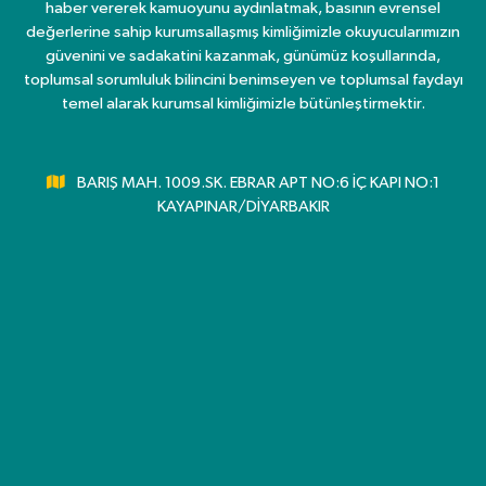
haber vererek kamuoyunu aydınlatmak, basının evrensel
değerlerine sahip kurumsallaşmış kimliğimizle okuyucularımızın
güvenini ve sadakatini kazanmak, günümüz koşullarında,
toplumsal sorumluluk bilincini benimseyen ve toplumsal faydayı
temel alarak kurumsal kimliğimizle bütünleştirmektir.
BARIŞ MAH. 1009.SK. EBRAR APT NO:6 İÇ KAPI NO:1
KAYAPINAR/DİYARBAKIR