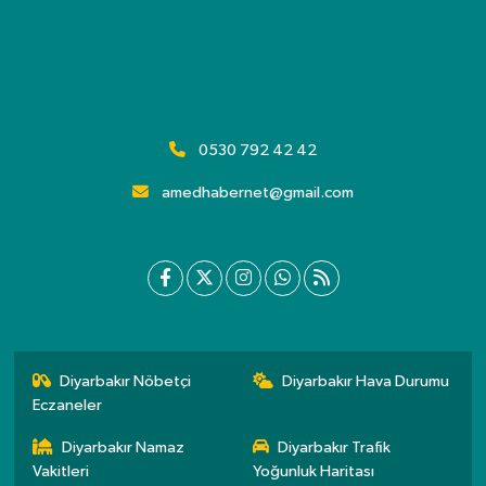
0530 792 42 42
amedhabernet@gmail.com
Diyarbakır Nöbetçi
Diyarbakır Hava Durumu
Eczaneler
Diyarbakır Namaz
Diyarbakır Trafik
Vakitleri
Yoğunluk Haritası