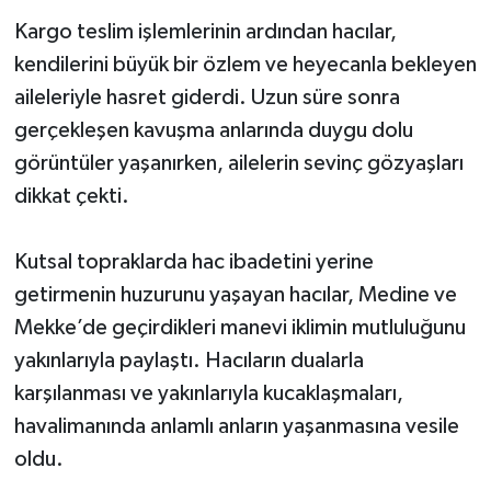
Kargo teslim işlemlerinin ardından hacılar,
Spor
kendilerini büyük bir özlem ve heyecanla bekleyen
aileleriyle hasret giderdi. Uzun süre sonra
Yaşam
gerçekleşen kavuşma anlarında duygu dolu
görüntüler yaşanırken, ailelerin sevinç gözyaşları
dikkat çekti.
Kutsal topraklarda hac ibadetini yerine
getirmenin huzurunu yaşayan hacılar, Medine ve
Mekke’de geçirdikleri manevi iklimin mutluluğunu
yakınlarıyla paylaştı. Hacıların dualarla
karşılanması ve yakınlarıyla kucaklaşmaları,
havalimanında anlamlı anların yaşanmasına vesile
oldu.