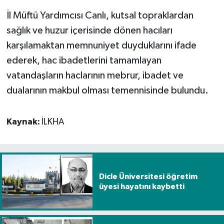
İl Müftü Yardımcısı Canlı, kutsal topraklardan
sağlık ve huzur içerisinde dönen hacıları
karşılamaktan memnuniyet duyduklarını ifade
ederek, hac ibadetlerini tamamlayan
vatandaşların haclarının mebrur, ibadet ve
dualarının makbul olması temennisinde bulundu.
Kaynak:
İLKHA
Dicle Üniversitesi öğretim
üyesi hayatını kaybetti