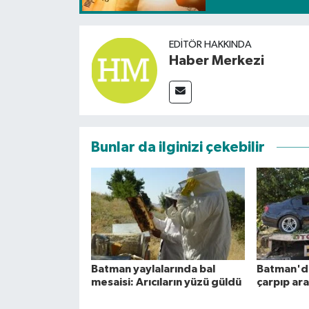
EDITÖR HAKKINDA
Haber Merkezi
Bunlar da ilginizi çekebilir
Batman yaylalarında bal
Batman'd
mesaisi: Arıcıların yüzü güldü
çarpıp ar