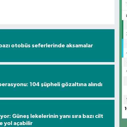
bazı otobüs seferlerinde aksamalar
perasyonu: 104 şüpheli gözaltına alındı
1
or: Güneş lekelerinin yanı sıra bazı cilt
 yol açabilir