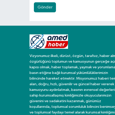
Gönder
Vizyonumuz ilkeli, dürüst, özgün, tarafsız, haber al
özgürlüğünü toplumun ve kamuoyunun gerçeğe açı
kapısı olmak, haber toplamak, yaymak ve yorumlama
basın etiğine bağlı kurumsal yükümlülüklerimizin
bilincinde hareket etmektir. Misyonumuz haberi te
alan, doğru, hızlı, güvenilir ve güncel haber vererek
kamuoyunu aydınlatmak, basının evrensel değerler
sahip kurumsallaşmış kimliğimizle okuyucularımızın
güvenini ve sadakatini kazanmak, günümüz
koşullarında, toplumsal sorumluluk bilincini benims
ve toplumsal faydayı temel alarak kurumsal kimliğimi