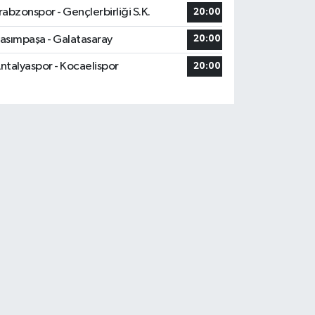
rabzonspor - Gençlerbirliği S.K.
20:00
asımpaşa - Galatasaray
20:00
ntalyaspor - Kocaelispor
20:00