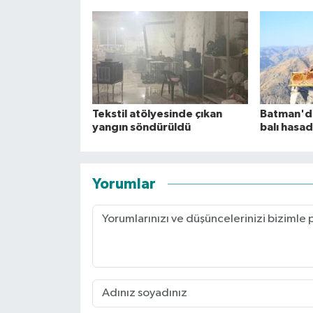
Tekstil atölyesinde çıkan
Batman'da
yangın söndürüldü
balı hasad
Yorumlar