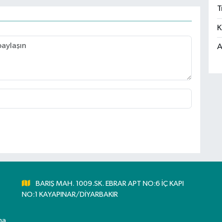
T
K
A
BARIŞ MAH. 1009.SK. EBRAR APT NO:6 İÇ KAPI
NO:1 KAYAPINAR/DİYARBAKIR
ma