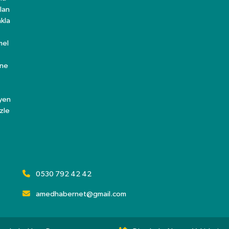
lan
kla
mel
ine
eyen
zle
0530 792 42 42
amedhabernet@gmail.com