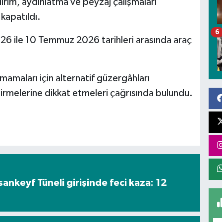
ırım, aydınlatma ve peyzaj çalışmaları
 kapatıldı.
6
6 ile 10 Temmuz 2026 tarihleri arasında araç
mamaları için alternatif güzergâhları
ndirmelerine dikkat etmeleri çağrısında bulundu.
nkeyf Tüneli girişinde feci kaza: 12