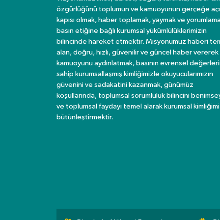
özgürlüğünü toplumun ve kamuoyunun gerçeğe açı
kapısı olmak, haber toplamak, yaymak ve yorumlama
basın etiğine bağlı kurumsal yükümlülüklerimizin
bilincinde hareket etmektir. Misyonumuz haberi te
alan, doğru, hızlı, güvenilir ve güncel haber vererek
kamuoyunu aydınlatmak, basının evrensel değerler
sahip kurumsallaşmış kimliğimizle okuyucularımızın
güvenini ve sadakatini kazanmak, günümüz
koşullarında, toplumsal sorumluluk bilincini benims
ve toplumsal faydayı temel alarak kurumsal kimliğimi
bütünleştirmektir.