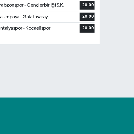
rabzonspor - Gençlerbirliği S.K.
20:00
asımpaşa - Galatasaray
20:00
ntalyaspor - Kocaelispor
20:00