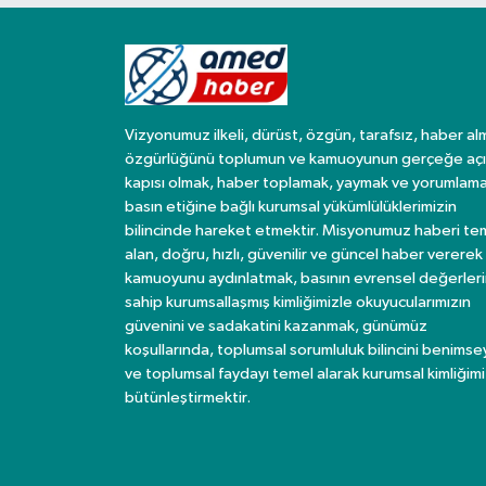
Vizyonumuz ilkeli, dürüst, özgün, tarafsız, haber al
özgürlüğünü toplumun ve kamuoyunun gerçeğe açı
kapısı olmak, haber toplamak, yaymak ve yorumlama
basın etiğine bağlı kurumsal yükümlülüklerimizin
bilincinde hareket etmektir. Misyonumuz haberi te
alan, doğru, hızlı, güvenilir ve güncel haber vererek
kamuoyunu aydınlatmak, basının evrensel değerler
sahip kurumsallaşmış kimliğimizle okuyucularımızın
güvenini ve sadakatini kazanmak, günümüz
koşullarında, toplumsal sorumluluk bilincini benims
ve toplumsal faydayı temel alarak kurumsal kimliğimi
bütünleştirmektir.