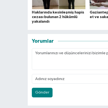
Haklarında kesinleşmiş hapis
Gaziantep'
cezası bulunan 2 hükümlü
et ve saka
yakalandı
Yorumlar
Gönder