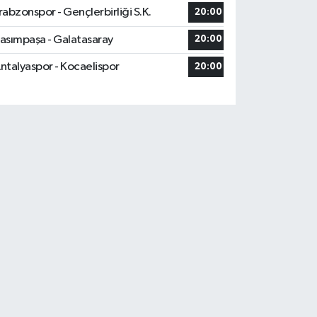
rabzonspor - Gençlerbirliği S.K.
20:00
asımpaşa - Galatasaray
20:00
ntalyaspor - Kocaelispor
20:00