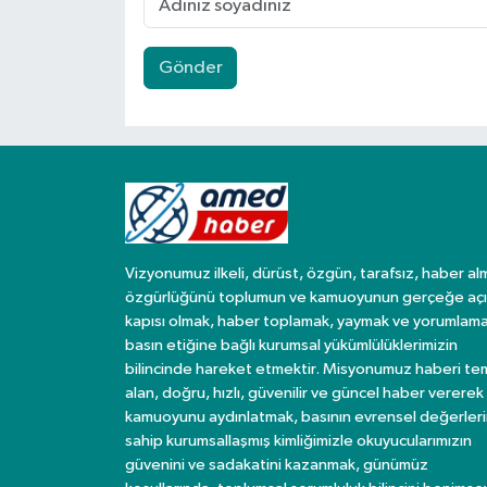
Gönder
Vizyonumuz ilkeli, dürüst, özgün, tarafsız, haber al
özgürlüğünü toplumun ve kamuoyunun gerçeğe açı
kapısı olmak, haber toplamak, yaymak ve yorumlama
basın etiğine bağlı kurumsal yükümlülüklerimizin
bilincinde hareket etmektir. Misyonumuz haberi te
alan, doğru, hızlı, güvenilir ve güncel haber vererek
kamuoyunu aydınlatmak, basının evrensel değerler
sahip kurumsallaşmış kimliğimizle okuyucularımızın
güvenini ve sadakatini kazanmak, günümüz