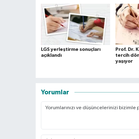
LGS yerleştirme sonuçları
Prof. Dr. 
açıklandı
tercih dö
yaşıyor
Yorumlar