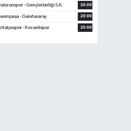
rabzonspor - Gençlerbirliği S.K.
20:00
asımpaşa - Galatasaray
20:00
ntalyaspor - Kocaelispor
20:00