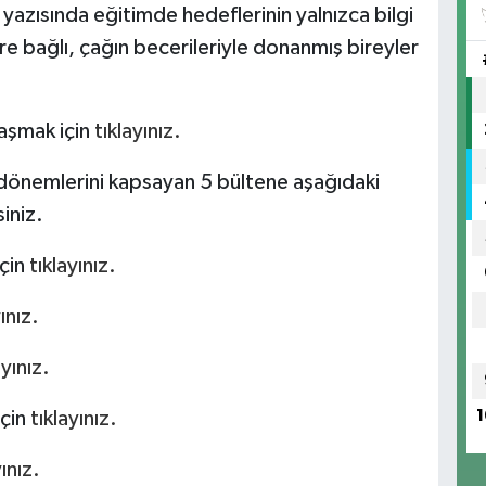
 yazısında eğitimde hedeflerinin yalnızca bilgi
re bağlı, çağın becerileriyle donanmış bireyler
laşmak için
tıklayınız.
dönemlerini kapsayan 5 bültene aşağıdaki
iniz.
için
tıklayınız.
ınız.
ayınız.
için
tıklayınız.
1
yınız.