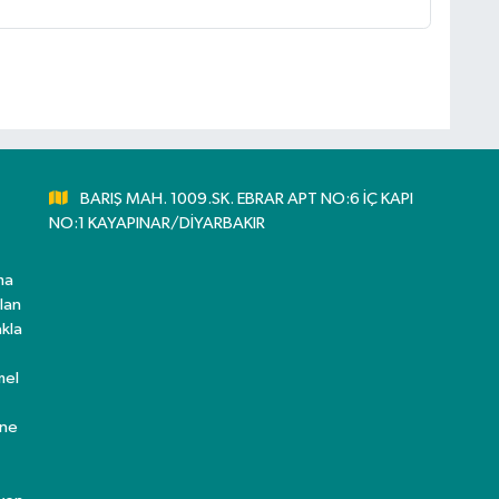
BARIŞ MAH. 1009.SK. EBRAR APT NO:6 İÇ KAPI
NO:1 KAYAPINAR/DİYARBAKIR
ma
lan
kla
mel
ine