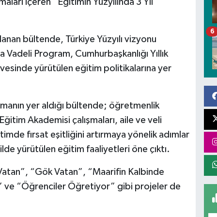
maları içeren “Eğitimin Yüzyılında 3 Yıl
6
rlanan bültende, Türkiye Yüzyılı vizyonu
a Vadeli Program, Cumhurbaşkanlığı Yıllık
esinde yürütülen eğitim politikalarına yer
manın yer aldığı bültende; öğretmenlik
ğitim Akademisi çalışmaları, aile ve veli
timde fırsat eşitliğini artırmaya yönelik adımlar
de yürütülen eğitim faaliyetleri öne çıktı.
 Vatan”, “Gök Vatan”, “Maarifin Kalbinde
ve “Öğrenciler Öğretiyor” gibi projeler de