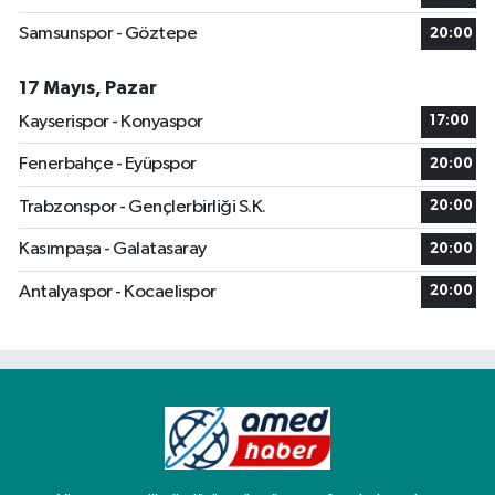
Samsunspor - Göztepe
20:00
17 Mayıs, Pazar
Kayserispor - Konyaspor
17:00
Fenerbahçe - Eyüpspor
20:00
Trabzonspor - Gençlerbirliği S.K.
20:00
Kasımpaşa - Galatasaray
20:00
Antalyaspor - Kocaelispor
20:00