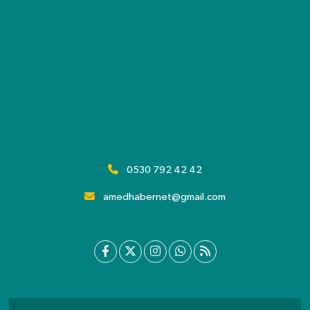
0530 792 42 42
amedhabernet@gmail.com