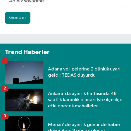
Gönder
Trend Haberler
1
Adana ve ilçelerine 2 günlük uyarı
geldi: TEDAŞ duyurdu
2
Ankara'da ayın ilk haftasında 48
saatlik karanlık olacak: İşte ilçe ilçe
etkilenecek mahalleler
3
Mersin'de ayın ilk gününde haberi
duyuruldu: 3 gün kesilecek