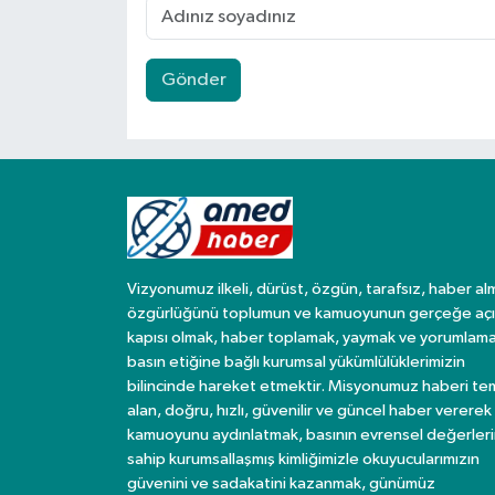
Gönder
Vizyonumuz ilkeli, dürüst, özgün, tarafsız, haber al
özgürlüğünü toplumun ve kamuoyunun gerçeğe açı
kapısı olmak, haber toplamak, yaymak ve yorumlama
basın etiğine bağlı kurumsal yükümlülüklerimizin
bilincinde hareket etmektir. Misyonumuz haberi te
alan, doğru, hızlı, güvenilir ve güncel haber vererek
kamuoyunu aydınlatmak, basının evrensel değerler
sahip kurumsallaşmış kimliğimizle okuyucularımızın
güvenini ve sadakatini kazanmak, günümüz