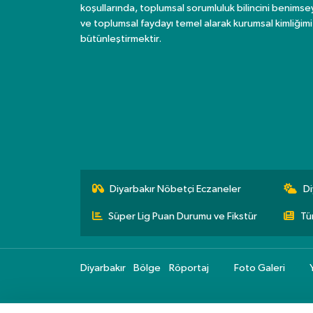
koşullarında, toplumsal sorumluluk bilincini benims
ve toplumsal faydayı temel alarak kurumsal kimliğimi
bütünleştirmektir.
Diyarbakır Nöbetçi Eczaneler
Di
Süper Lig Puan Durumu ve Fikstür
Tü
Diyarbakır
Bölge
Röportaj
Foto Galeri