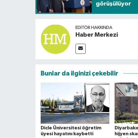
görüşülüyor
EDITÖR HAKKINDA
Haber Merkezi
Bunlar da ilginizi çekebilir
Dicle Üniversitesi öğretim
Diyarbakı
üyesi hayatını kaybetti
hijyen ska