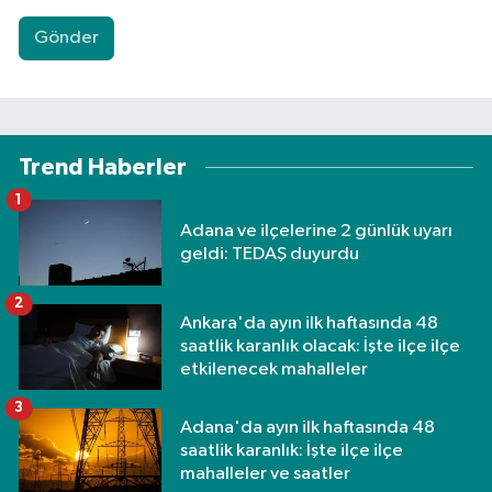
Gönder
Trend Haberler
1
Adana ve ilçelerine 2 günlük uyarı
geldi: TEDAŞ duyurdu
2
Ankara'da ayın ilk haftasında 48
saatlik karanlık olacak: İşte ilçe ilçe
etkilenecek mahalleler
3
Adana'da ayın ilk haftasında 48
saatlik karanlık: İşte ilçe ilçe
mahalleler ve saatler