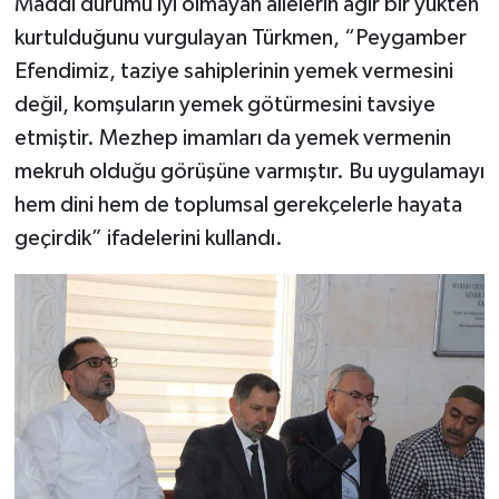
Maddi durumu iyi olmayan ailelerin ağır bir yükten
kurtulduğunu vurgulayan Türkmen, “Peygamber
Efendimiz, taziye sahiplerinin yemek vermesini
değil, komşuların yemek götürmesini tavsiye
etmiştir. Mezhep imamları da yemek vermenin
mekruh olduğu görüşüne varmıştır. Bu uygulamayı
hem dini hem de toplumsal gerekçelerle hayata
geçirdik” ifadelerini kullandı.