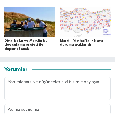
Diyarbakır ve Mardin bu
Mardin'de haftalık hava
dev sulama projesi ile
durumu açıklandı
depar atacak
Yorumlar