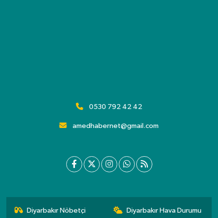
0530 792 42 42
amedhabernet@gmail.com
Diyarbakır Nöbetçi
Diyarbakır Hava Durumu