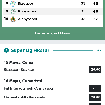
8
Rizespor
33
40
9
Konyaspor
33
40
10
Alanyaspor
33
37
Detaylar için tıklayın
Süper Lig Fikstür
15 Mayıs, Cuma
Rizespor - Beşiktaş
20:00
16 Mayıs, Cumartesi
Fatih Karagümrük - Alanyaspor
17:00
Gaziantep FK - Başakşehir
20:00