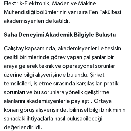
Elektrik-Elektronik, Maden ve Makine
Mühendisliği bölümlerinin yanı sıra Fen Fakültesi
Spor
akademisyenleri de katıldı.
Yaşam
Saha Deneyimi Akademik Bilgiyle Buluştu
Çalıştay kapsamında, akademisyenler ile tesisin
çeşitli birimlerinde görev yapan çalışanlar bir
araya gelerek teknik ve operasyonel sorunlar
üzerine bilgi alışverişinde bulundu. Şirket
temsilcileri, işletme sırasında karşılaşılan pratik
sorunları ve bu sorunlara yönelik geliştirme
alanlarını akademisyenlerle paylaştı. Ortaya
konan görüş alışverişinde, bilimsel bilgi birikiminin
sahadaki ihtiyaçlarla nasıl buluşabileceği
değerlendirildi.