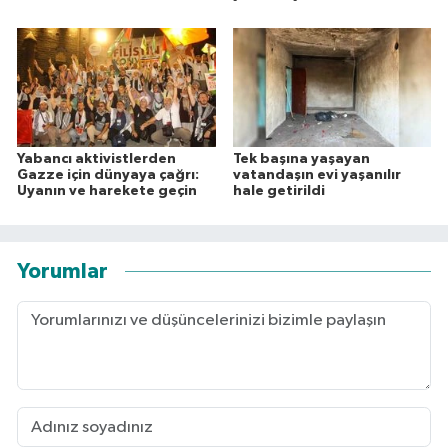
Yabancı aktivistlerden
Tek başına yaşayan
Gazze için dünyaya çağrı:
vatandaşın evi yaşanılır
Uyanın ve harekete geçin
hale getirildi
Yorumlar