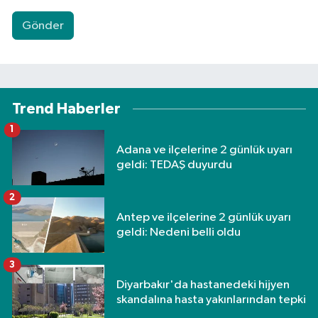
Gönder
Trend Haberler
1
Adana ve ilçelerine 2 günlük uyarı
geldi: TEDAŞ duyurdu
2
Antep ve ilçelerine 2 günlük uyarı
geldi: Nedeni belli oldu
3
Diyarbakır'da hastanedeki hijyen
skandalına hasta yakınlarından tepki