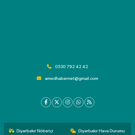
0530 792 42 42
amedhabernet@gmail.com
Diyarbakır Nöbetçi
Diyarbakır Hava Durumu