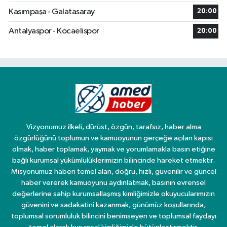
Kasımpaşa - Galatasaray
20:00
Antalyaspor - Kocaelispor
20:00
Vizyonumuz ilkeli, dürüst, özgün, tarafsız, haber alma
özgürlüğünü toplumun ve kamuoyunun gerçeğe açılan kapısı
olmak, haber toplamak, yaymak ve yorumlamakla basın etiğine
bağlı kurumsal yükümlülüklerimizin bilincinde hareket etmektir.
Misyonumuz haberi temel alan, doğru, hızlı, güvenilir ve güncel
haber vererek kamuoyunu aydınlatmak, basının evrensel
değerlerine sahip kurumsallaşmış kimliğimizle okuyucularımızın
güvenini ve sadakatini kazanmak, günümüz koşullarında,
toplumsal sorumluluk bilincini benimseyen ve toplumsal faydayı