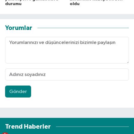
durumu
oldu
Yorumlar
Gönder
Trend Haberler