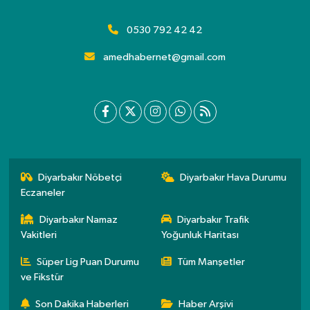
0530 792 42 42
amedhabernet@gmail.com
Diyarbakır Nöbetçi
Diyarbakır Hava Durumu
Eczaneler
Diyarbakır Namaz
Diyarbakır Trafik
Vakitleri
Yoğunluk Haritası
Süper Lig Puan Durumu
Tüm Manşetler
ve Fikstür
Son Dakika Haberleri
Haber Arşivi