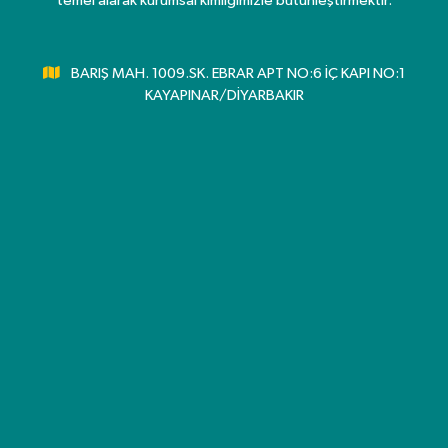
temel alarak kurumsal kimliğimizle bütünleştirmektir.
BARIŞ MAH. 1009.SK. EBRAR APT NO:6 İÇ KAPI NO:1
KAYAPINAR/DİYARBAKIR