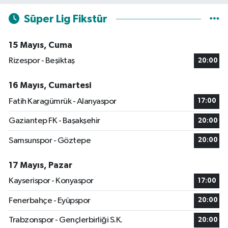
Süper Lig Fikstür
15 Mayıs, Cuma
Rizespor - Beşiktaş
20:00
16 Mayıs, Cumartesi
Fatih Karagümrük - Alanyaspor
17:00
Gaziantep FK - Başakşehir
20:00
Samsunspor - Göztepe
20:00
17 Mayıs, Pazar
Kayserispor - Konyaspor
17:00
Fenerbahçe - Eyüpspor
20:00
Trabzonspor - Gençlerbirliği S.K.
20:00