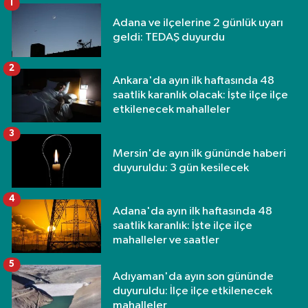
1
Adana ve ilçelerine 2 günlük uyarı
geldi: TEDAŞ duyurdu
2
Ankara'da ayın ilk haftasında 48
saatlik karanlık olacak: İşte ilçe ilçe
etkilenecek mahalleler
3
Mersin'de ayın ilk gününde haberi
duyuruldu: 3 gün kesilecek
4
Adana'da ayın ilk haftasında 48
saatlik karanlık: İşte ilçe ilçe
mahalleler ve saatler
5
Adıyaman'da ayın son gününde
duyuruldu: İlçe ilçe etkilenecek
mahalleler