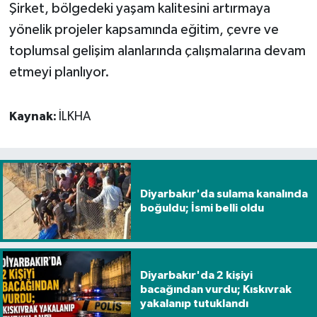
Şirket, bölgedeki yaşam kalitesini artırmaya
yönelik projeler kapsamında eğitim, çevre ve
toplumsal gelişim alanlarında çalışmalarına devam
etmeyi planlıyor.
Kaynak:
İLKHA
Diyarbakır'da sulama kanalında
boğuldu; İsmi belli oldu
Diyarbakır'da 2 kişiyi
bacağından vurdu; Kıskıvrak
yakalanıp tutuklandı