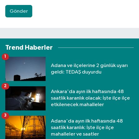
Gönder
Trend Haberler
1
Adana ve ilçelerine 2 günlük uyarı
geldi: TEDAŞ duyurdu
2
Ankara'da ayın ilk haftasında 48
saatlik karanlık olacak: İşte ilçe ilçe
etkilenecek mahalleler
3
Adana'da ayın ilk haftasında 48
saatlik karanlık: İşte ilçe ilçe
mahalleler ve saatler