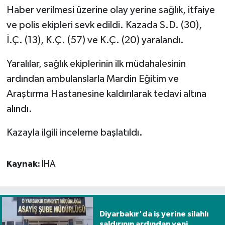
Haber verilmesi üzerine olay yerine sağlık, itfaiye
Spor
ve polis ekipleri sevk edildi. Kazada S.D. (30),
İ.Ç. (13), K.Ç. (57) ve K.Ç. (20) yaralandı.
Yaşam
Yaralılar, sağlık ekiplerinin ilk müdahalesinin
ardından ambulanslarla Mardin Eğitim ve
Araştırma Hastanesine kaldırılarak tedavi altına
alındı.
Kazayla ilgili inceleme başlatıldı.
Kaynak:
İHA
Diyarbakır'da iş yerine silahlı
saldırının ardından yeni