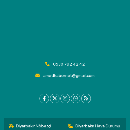
0530 792 42 42
amedhabernet@gmail.com
Diyarbakır Nöbetçi
Diyarbakır Hava Durumu