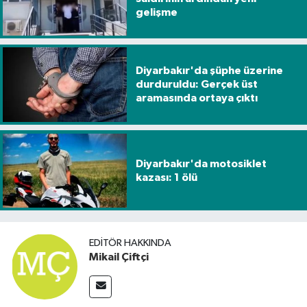
gelişme
Diyarbakır'da şüphe üzerine
durduruldu: Gerçek üst
aramasında ortaya çıktı
Diyarbakır'da motosiklet
kazası: 1 ölü
EDITÖR HAKKINDA
Mikail Çiftçi