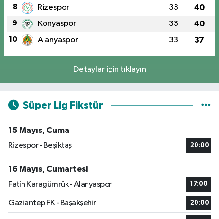
8
Rizespor
33
40
9
Konyaspor
33
40
10
Alanyaspor
33
37
Detaylar için tıklayın
Süper Lig Fikstür
15 Mayıs, Cuma
Rizespor - Beşiktaş
20:00
16 Mayıs, Cumartesi
Fatih Karagümrük - Alanyaspor
17:00
Gaziantep FK - Başakşehir
20:00