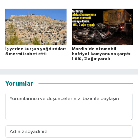
İş yerine kurşun yağdırdılar:
Mardin'de otomobil
5 mermi isabet etti
hafriyat kamyonuna çarptı:
1 ölü, 2 ağır yaralı
Yorumlar