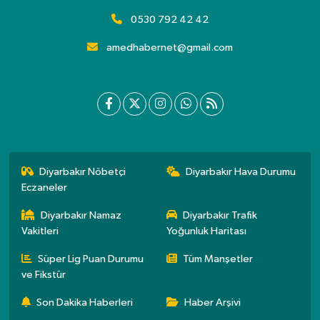
0530 792 42 42
amedhabernet@gmail.com
Diyarbakır Nöbetçi
Diyarbakır Hava Durumu
Eczaneler
Diyarbakır Namaz
Diyarbakır Trafik
Vakitleri
Yoğunluk Haritası
Süper Lig Puan Durumu
Tüm Manşetler
ve Fikstür
Son Dakika Haberleri
Haber Arşivi