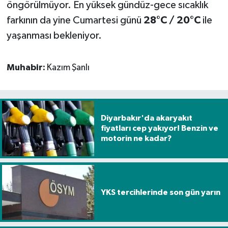
öngörülmüyor. En yüksek gündüz-gece sıcaklık
farkının da yine Cumartesi günü
28°C / 20°C
ile
yaşanması bekleniyor.
Muhabir:
Kazım Şanlı
Diyarbakır'da akaryakıt
fiyatları cep yakıyor! Benzin ve
motorin ne kadar?
YKS tercihlerinde son gün yarın