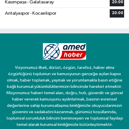
Kasımpaşa - Galatasaray
20:00
Antalyaspor - Kocaelispor
20:00
Vizyonumuz ilkeli, dürüst, özgün, tarafsız, haber alma
özgürlüğünü toplumun ve kamuoyunun gerçeğe açılan kapısı
olmak, haber toplamak, yaymak ve yorumlamakla basın etiğine
bağlı kurumsal yükümlülüklerimizin bilincinde hareket etmektir.
Misyonumuz haberi temel alan, doğru, hızlı, güvenilir ve güncel
haber vererek kamuoyunu aydınlatmak, basının evrensel
değerlerine sahip kurumsallaşmış kimliğimizle okuyucularımızın
güvenini ve sadakatini kazanmak, günümüz koşullarında,
toplumsal sorumluluk bilincini benimseyen ve toplumsal faydayı
temel alarak kurumsal kimliğimizle bütünleştirmektir.