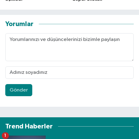
Yorumlar
Gönder
Trend Haberler
1