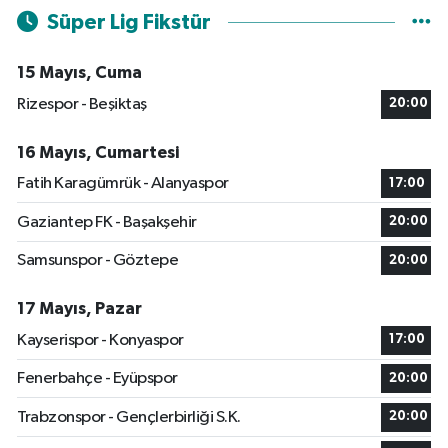
Süper Lig Fikstür
15 Mayıs, Cuma
Rizespor - Beşiktaş
20:00
16 Mayıs, Cumartesi
Fatih Karagümrük - Alanyaspor
17:00
Gaziantep FK - Başakşehir
20:00
Samsunspor - Göztepe
20:00
17 Mayıs, Pazar
Kayserispor - Konyaspor
17:00
Fenerbahçe - Eyüpspor
20:00
Trabzonspor - Gençlerbirliği S.K.
20:00