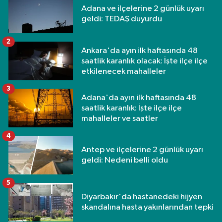
Adana ve ilçelerine 2 günlük uyarı
geldi: TEDAŞ duyurdu
2
Ankara'da ayın ilk haftasında 48
saatlik karanlık olacak: İşte ilçe ilçe
etkilenecek mahalleler
3
Adana'da ayın ilk haftasında 48
saatlik karanlık: İşte ilçe ilçe
mahalleler ve saatler
4
Antep ve ilçelerine 2 günlük uyarı
geldi: Nedeni belli oldu
5
Diyarbakır'da hastanedeki hijyen
skandalına hasta yakınlarından tepki