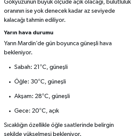
Gökyüzünün büyük ölçüde açık olacağı, bulutluluk
oranının ise yok denecek kadar az seviyede
kalacağı tahmin ediliyor.
Yarın hava durumu
Yarın Mardin’de gün boyunca güneşli hava
bekleniyor.
Sabah: 21°C, güneşli
Öğle: 30°C, güneşli
Akşam: 28°C, güneşli
Gece: 20°C, açık
Sıcaklığın özellikle öğle saatlerinde belirgin
şekilde yükselmesi bekleniyor.