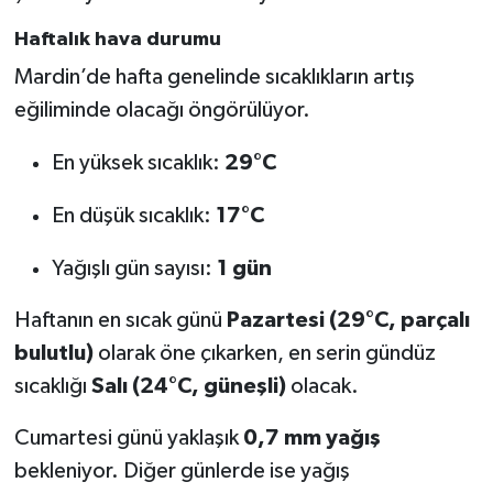
Haftalık hava durumu
Mardin’de hafta genelinde sıcaklıkların artış
eğiliminde olacağı öngörülüyor.
En yüksek sıcaklık:
29°C
En düşük sıcaklık:
17°C
Yağışlı gün sayısı:
1 gün
Haftanın en sıcak günü
Pazartesi (29°C, parçalı
bulutlu)
olarak öne çıkarken, en serin gündüz
sıcaklığı
Salı (24°C, güneşli)
olacak.
Cumartesi günü yaklaşık
0,7 mm yağış
bekleniyor. Diğer günlerde ise yağış