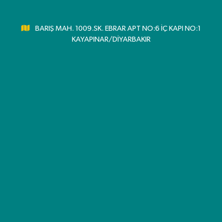
BARIŞ MAH. 1009.SK. EBRAR APT NO:6 İÇ KAPI NO:1
KAYAPINAR/DİYARBAKIR