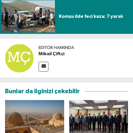
Komşu ilde feci kaza: 7 yaralı
EDITÖR HAKKINDA
Mikail Çiftçi
Bunlar da ilginizi çekebilir