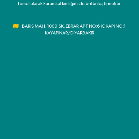
temel alarak kurumsal kimliğimizle bütünleştirmektir.
BARIŞ MAH. 1009.SK. EBRAR APT NO:6 İÇ KAPI NO:1
KAYAPINAR/DİYARBAKIR