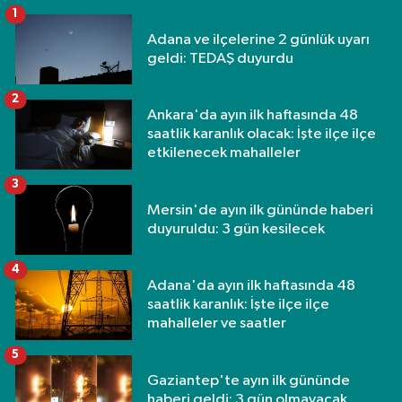
1
Adana ve ilçelerine 2 günlük uyarı
geldi: TEDAŞ duyurdu
2
Ankara'da ayın ilk haftasında 48
saatlik karanlık olacak: İşte ilçe ilçe
etkilenecek mahalleler
3
Mersin'de ayın ilk gününde haberi
duyuruldu: 3 gün kesilecek
4
Adana'da ayın ilk haftasında 48
saatlik karanlık: İşte ilçe ilçe
mahalleler ve saatler
5
Gaziantep'te ayın ilk gününde
haberi geldi: 3 gün olmayacak