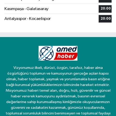
Kasımpaşa - Galatasaray
20:00
Antalyaspor - Kocaelispor
20:00
Vizyonumuz ilkeli, dürüst, özgün, tarafsız, haber alma
özgürlüğünü toplumun ve kamuoyunun gerçeğe açılan kapısı
olmak, haber toplamak, yaymak ve yorumlamakla basın etiğine
bağlı kurumsal yükümlülüklerimizin bilincinde hareket etmektir.
Misyonumuz haberi temel alan, doğru, hızlı, güvenilir ve güncel
haber vererek kamuoyunu aydınlatmak, basının evrensel
değerlerine sahip kurumsallaşmış kimliğimizle okuyucularımızın
güvenini ve sadakatini kazanmak, günümüz koşullarında,
toplumsal sorumluluk bilincini benimseyen ve toplumsal faydayı