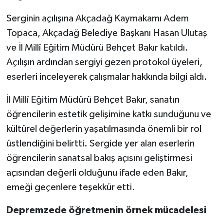
Serginin açılışına Akçadağ Kaymakamı Adem
Spor
Topaca, Akçadağ Belediye Başkanı Hasan Ulutaş
ve İl Millî Eğitim Müdürü Behçet Bakır katıldı.
Yaşam
Açılışın ardından sergiyi gezen protokol üyeleri,
eserleri inceleyerek çalışmalar hakkında bilgi aldı.
İl Millî Eğitim Müdürü Behçet Bakır, sanatın
öğrencilerin estetik gelişimine katkı sunduğunu ve
kültürel değerlerin yaşatılmasında önemli bir rol
üstlendiğini belirtti. Sergide yer alan eserlerin
öğrencilerin sanatsal bakış açısını geliştirmesi
açısından değerli olduğunu ifade eden Bakır,
emeği geçenlere teşekkür etti.
Depremzede öğretmenin örnek mücadelesi