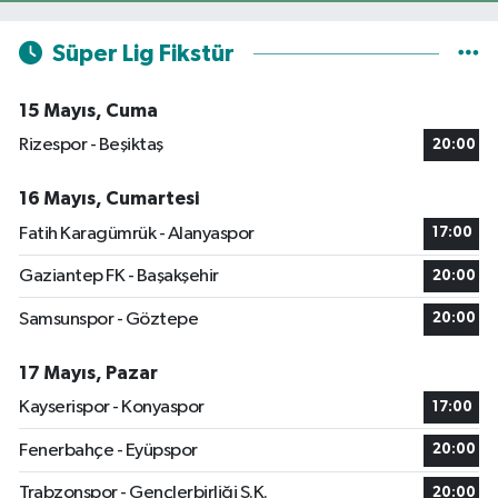
Süper Lig Fikstür
15 Mayıs, Cuma
Rizespor - Beşiktaş
20:00
16 Mayıs, Cumartesi
Fatih Karagümrük - Alanyaspor
17:00
Gaziantep FK - Başakşehir
20:00
Samsunspor - Göztepe
20:00
17 Mayıs, Pazar
Kayserispor - Konyaspor
17:00
Fenerbahçe - Eyüpspor
20:00
Trabzonspor - Gençlerbirliği S.K.
20:00