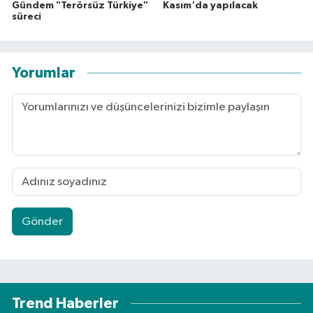
Gündem "Terörsüz Türkiye"
Kasım'da yapılacak
süreci
Yorumlar
Gönder
Trend Haberler