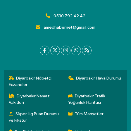
0530 792 42 42
amedhabernet@gmail.com
Diyarbakır Nöbetçi
Diyarbakır Hava Durumu
Eczaneler
Diyarbakır Namaz
Diyarbakır Trafik
Vakitleri
Yoğunluk Haritası
Süper Lig Puan Durumu
Tüm Manşetler
ve Fikstür