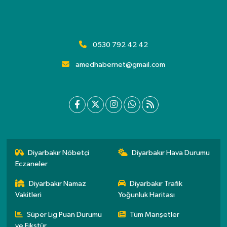
0530 792 42 42
amedhabernet@gmail.com
Diyarbakır Nöbetçi
Diyarbakır Hava Durumu
Eczaneler
Diyarbakır Namaz
Diyarbakır Trafik
Vakitleri
Yoğunluk Haritası
Süper Lig Puan Durumu
Tüm Manşetler
ve Fikstür