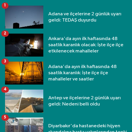
1
Adana ve ilçelerine 2 günlük uyarı
geldi: TEDAŞ duyurdu
2
Ankara'da ayın ilk haftasında 48
saatlik karanlık olacak: İşte ilçe ilçe
etkilenecek mahalleler
3
Adana'da ayın ilk haftasında 48
saatlik karanlık: İşte ilçe ilçe
mahalleler ve saatler
4
Antep ve ilçelerine 2 günlük uyarı
geldi: Nedeni belli oldu
5
Diyarbakır'da hastanedeki hijyen