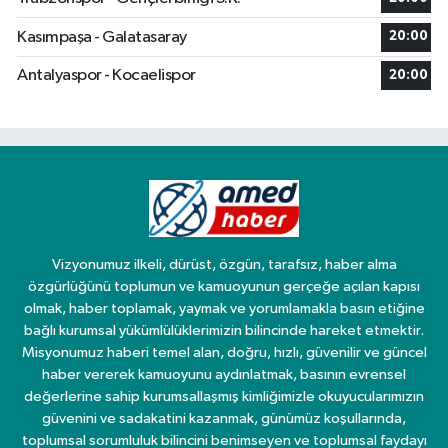
Kasımpaşa - Galatasaray
20:00
Antalyaspor - Kocaelispor
20:00
Vizyonumuz ilkeli, dürüst, özgün, tarafsız, haber alma
özgürlüğünü toplumun ve kamuoyunun gerçeğe açılan kapısı
olmak, haber toplamak, yaymak ve yorumlamakla basın etiğine
bağlı kurumsal yükümlülüklerimizin bilincinde hareket etmektir.
Misyonumuz haberi temel alan, doğru, hızlı, güvenilir ve güncel
haber vererek kamuoyunu aydınlatmak, basının evrensel
değerlerine sahip kurumsallaşmış kimliğimizle okuyucularımızın
güvenini ve sadakatini kazanmak, günümüz koşullarında,
toplumsal sorumluluk bilincini benimseyen ve toplumsal faydayı