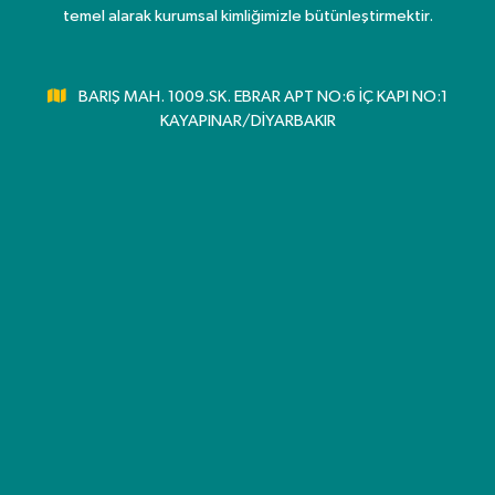
temel alarak kurumsal kimliğimizle bütünleştirmektir.
BARIŞ MAH. 1009.SK. EBRAR APT NO:6 İÇ KAPI NO:1
KAYAPINAR/DİYARBAKIR