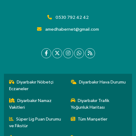
0530 792 42 42
amedhabernet@gmail.com
Diyarbakır Nöbetçi
Diyarbakır Hava Durumu
Eczaneler
Diyarbakır Namaz
Diyarbakır Trafik
Vakitleri
Yoğunluk Haritası
Süper Lig Puan Durumu
Tüm Manşetler
ve Fikstür