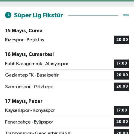
Süper Lig Fikstür
15 Mayıs, Cuma
Rizespor - Beşiktaş
20:00
16 Mayıs, Cumartesi
Fatih Karagümrük - Alanyaspor
17:00
Gaziantep FK - Başakşehir
20:00
Samsunspor - Göztepe
20:00
17 Mayıs, Pazar
Kayserispor - Konyaspor
17:00
Fenerbahçe - Eyüpspor
20:00
Trabzonspor - Gençlerbirliği S.K.
20:00