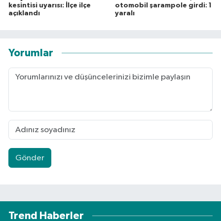
kesintisi uyarısı: İlçe ilçe
otomobil şarampole girdi: 1
açıklandı
yaralı
Yorumlar
Gönder
Trend Haberler