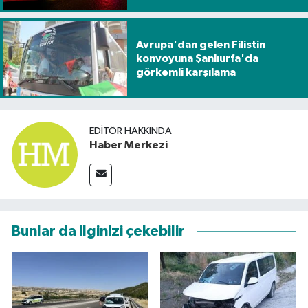
Avrupa'dan gelen Filistin
konvoyuna Şanlıurfa'da
görkemli karşılama
EDITÖR HAKKINDA
Haber Merkezi
Bunlar da ilginizi çekebilir