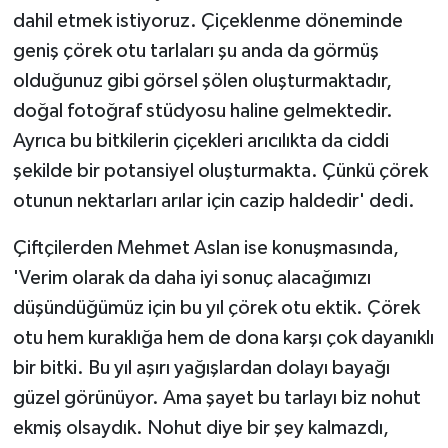
dahil etmek istiyoruz. Çiçeklenme döneminde
geniş çörek otu tarlaları şu anda da görmüş
olduğunuz gibi görsel şölen oluşturmaktadır,
doğal fotoğraf stüdyosu haline gelmektedir.
Ayrıca bu bitkilerin çiçekleri arıcılıkta da ciddi
şekilde bir potansiyel oluşturmakta. Çünkü çörek
otunun nektarları arılar için cazip haldedir' dedi.
Çiftçilerden Mehmet Aslan ise konuşmasında,
'Verim olarak da daha iyi sonuç alacağımızı
düşündüğümüz için bu yıl çörek otu ektik. Çörek
otu hem kuraklığa hem de dona karşı çok dayanıklı
bir bitki. Bu yıl aşırı yağışlardan dolayı bayağı
güzel görünüyor. Ama şayet bu tarlayı biz nohut
ekmiş olsaydık. Nohut diye bir şey kalmazdı,