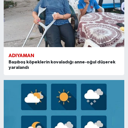
ADIYAMAN
Başıboş köpeklerin kovaladığı anne-oğul düşerek
yaralandı