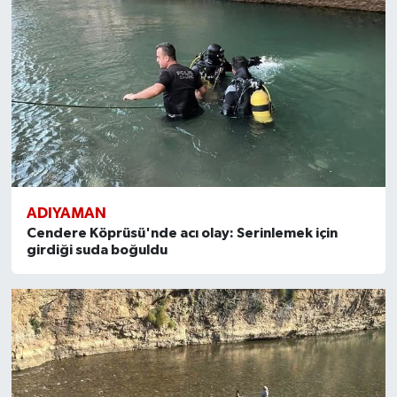
ADIYAMAN
Cendere Köprüsü'nde acı olay: Serinlemek için
girdiği suda boğuldu