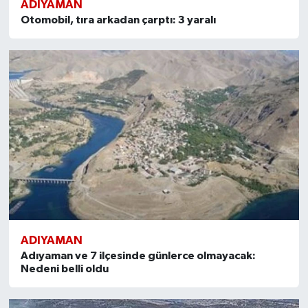
ADIYAMAN
Otomobil, tıra arkadan çarptı: 3 yaralı
ADIYAMAN
Adıyaman ve 7 ilçesinde günlerce olmayacak:
Nedeni belli oldu