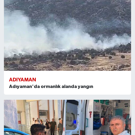
ADIYAMAN
Adıyaman'da ormanlık alanda yangın