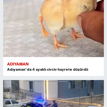
ADIYAMAN
Adıyaman'da 4 ayaklı civciv hayrete düşürdü