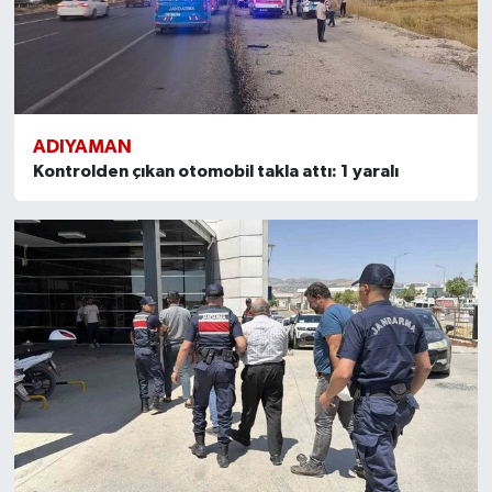
ADIYAMAN
Kontrolden çıkan otomobil takla attı: 1 yaralı