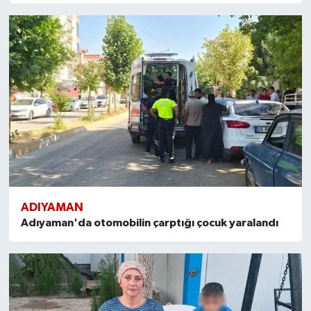
ADIYAMAN
Adıyaman'da otomobilin çarptığı çocuk yaralandı