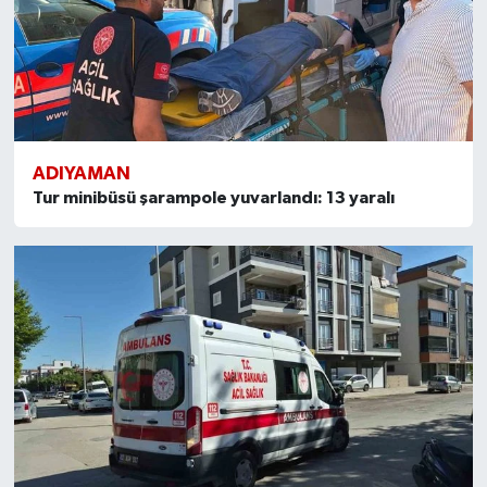
ADIYAMAN
Tur minibüsü şarampole yuvarlandı: 13 yaralı