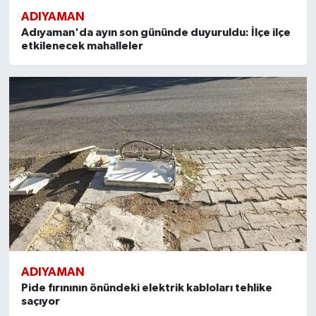
ADIYAMAN
Adıyaman'da ayın son gününde duyuruldu: İlçe ilçe
etkilenecek mahalleler
ADIYAMAN
Pide fırınının önündeki elektrik kabloları tehlike
saçıyor