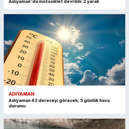
Adıyaman'da motosiklet devrildi: 2 yaralı
ADIYAMAN
Adıyaman 43 dereceyi görecek; 5 günlük hava
durumu