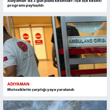
Adıyaman'da 3 gün planlı kesintiler: İlçe ilçe kesinti
programı paylaşıldı
ADIYAMAN
Motosikletin çarptığı yaya yaralandı