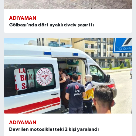
ADIYAMAN
Gölbaşı'nda dört ayaklı civciv şaşırttı
ADIYAMAN
Devrilen motosikletteki 2 kişi yaralandı