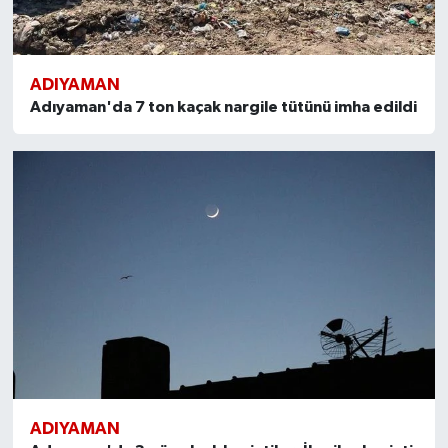
Spor
ADIYAMAN
Yaşam
Adıyaman'da 7 ton kaçak nargile tütünü imha edildi
ADIYAMAN