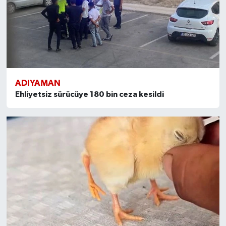
ADIYAMAN
Ehliyetsiz sürücüye 180 bin ceza kesildi