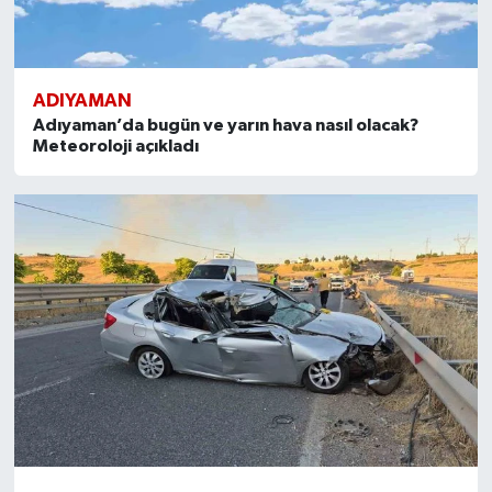
ADIYAMAN
Adıyaman’da bugün ve yarın hava nasıl olacak?
Meteoroloji açıkladı