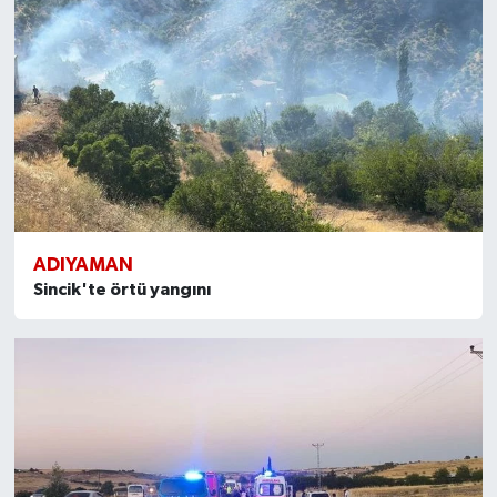
ADIYAMAN
Sincik'te örtü yangını