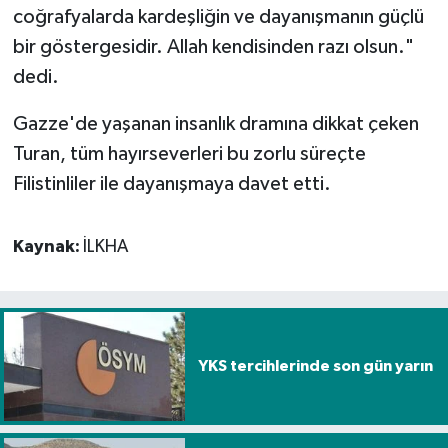
coğrafyalarda kardeşliğin ve dayanışmanın güçlü
bir göstergesidir. Allah kendisinden razı olsun."
Spor
dedi.
Yaşam
Gazze'de yaşanan insanlık dramına dikkat çeken
Turan, tüm hayırseverleri bu zorlu süreçte
Filistinliler ile dayanışmaya davet etti.
Kaynak:
İLKHA
YKS tercihlerinde son gün yarın