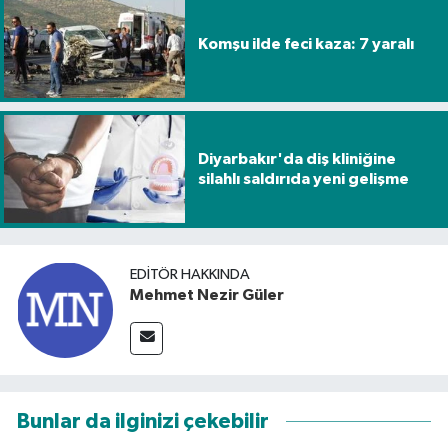
Komşu ilde feci kaza: 7 yaralı
Diyarbakır'da diş kliniğine
silahlı saldırıda yeni gelişme
EDITÖR HAKKINDA
Mehmet Nezir Güler
Bunlar da ilginizi çekebilir