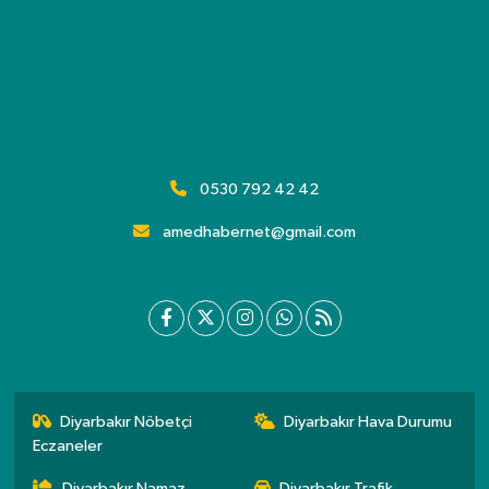
0530 792 42 42
amedhabernet@gmail.com
Diyarbakır Nöbetçi
Diyarbakır Hava Durumu
Eczaneler
Diyarbakır Namaz
Diyarbakır Trafik