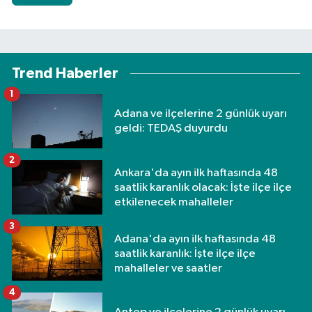
Trend Haberler
1
Adana ve ilçelerine 2 günlük uyarı
geldi: TEDAŞ duyurdu
2
Ankara'da ayın ilk haftasında 48
saatlik karanlık olacak: İşte ilçe ilçe
etkilenecek mahalleler
3
Adana'da ayın ilk haftasında 48
saatlik karanlık: İşte ilçe ilçe
mahalleler ve saatler
4