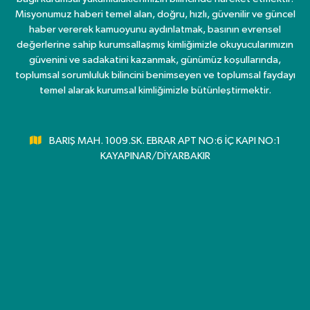
Misyonumuz haberi temel alan, doğru, hızlı, güvenilir ve güncel
haber vererek kamuoyunu aydınlatmak, basının evrensel
değerlerine sahip kurumsallaşmış kimliğimizle okuyucularımızın
güvenini ve sadakatini kazanmak, günümüz koşullarında,
toplumsal sorumluluk bilincini benimseyen ve toplumsal faydayı
temel alarak kurumsal kimliğimizle bütünleştirmektir.
BARIŞ MAH. 1009.SK. EBRAR APT NO:6 İÇ KAPI NO:1
KAYAPINAR/DİYARBAKIR