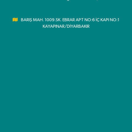
BARIŞ MAH. 1009.SK. EBRAR APT NO:6 İÇ KAPI NO:1
KAYAPINAR/DİYARBAKIR