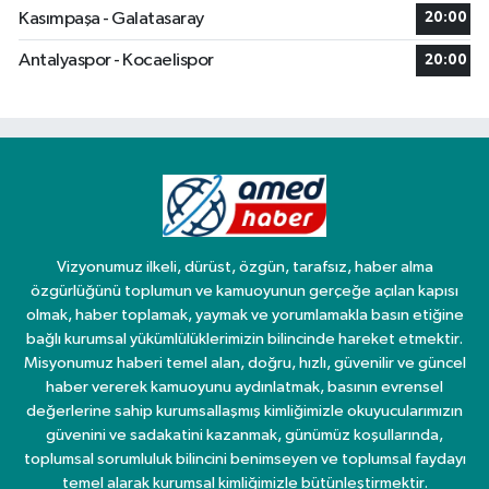
Kasımpaşa - Galatasaray
20:00
Antalyaspor - Kocaelispor
20:00
Vizyonumuz ilkeli, dürüst, özgün, tarafsız, haber alma
özgürlüğünü toplumun ve kamuoyunun gerçeğe açılan kapısı
olmak, haber toplamak, yaymak ve yorumlamakla basın etiğine
bağlı kurumsal yükümlülüklerimizin bilincinde hareket etmektir.
Misyonumuz haberi temel alan, doğru, hızlı, güvenilir ve güncel
haber vererek kamuoyunu aydınlatmak, basının evrensel
değerlerine sahip kurumsallaşmış kimliğimizle okuyucularımızın
güvenini ve sadakatini kazanmak, günümüz koşullarında,
toplumsal sorumluluk bilincini benimseyen ve toplumsal faydayı
temel alarak kurumsal kimliğimizle bütünleştirmektir.