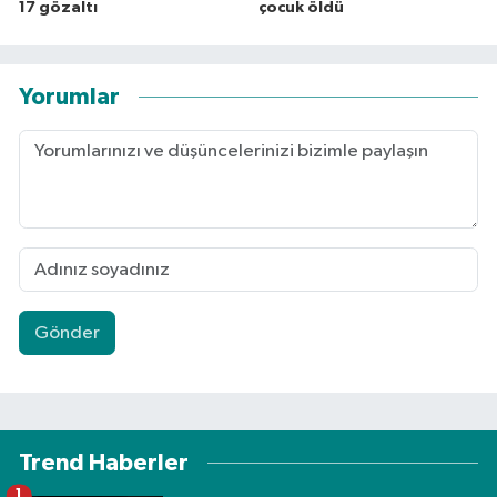
17 gözaltı
çocuk öldü
Yorumlar
Gönder
Trend Haberler
1