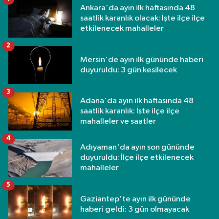
Ankara'da ayın ilk haftasında 48
saatlik karanlık olacak: İşte ilçe ilçe
etkilenecek mahalleler
2
Mersin'de ayın ilk gününde haberi
duyuruldu: 3 gün kesilecek
3
Adana'da ayın ilk haftasında 48
saatlik karanlık: İşte ilçe ilçe
mahalleler ve saatler
4
Adıyaman'da ayın son gününde
duyuruldu: İlçe ilçe etkilenecek
mahalleler
5
Gaziantep'te ayın ilk gününde
haberi geldi: 3 gün olmayacak