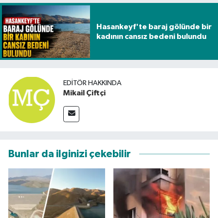
Hasankeyf'te baraj gölünde bir
kadının cansız bedeni bulundu
EDITÖR HAKKINDA
Mikail Çiftçi
Bunlar da ilginizi çekebilir