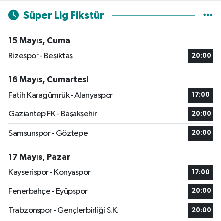
Süper Lig Fikstür
15 Mayıs, Cuma
Rizespor - Beşiktaş
20:00
16 Mayıs, Cumartesi
Fatih Karagümrük - Alanyaspor
17:00
Gaziantep FK - Başakşehir
20:00
Samsunspor - Göztepe
20:00
17 Mayıs, Pazar
Kayserispor - Konyaspor
17:00
Fenerbahçe - Eyüpspor
20:00
Trabzonspor - Gençlerbirliği S.K.
20:00