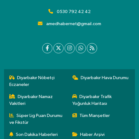
0530 792 42 42
amedhabernet@gmail.com
Diyarbakır Nöbetçi
Diyarbakır Hava Durumu
Eczaneler
Diyarbakır Namaz
Diyarbakır Trafik
Vakitleri
Yoğunluk Haritası
Süper Lig Puan Durumu
Tüm Manşetler
ve Fikstür
Son Dakika Haberleri
Haber Arşivi