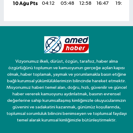
10 Ağu Pts
04:12
05:48
12:58
16:47
19:58
Vizyonumuz ilkeli, dürüst, özgün, tarafsız, haber alma
özgürlüğünü toplumun ve kamuoyunun gerçeğe açılan kapısı
olmak, haber toplamak, yaymak ve yorumlamakla basın etiğine
bağlı kurumsal yükümlülüklerimizin bilincinde hareket etmektir.
Misyonumuz haberi temel alan, doğru, hızlı, güvenilir ve güncel
haber vererek kamuoyunu aydınlatmak, basının evrensel
değerlerine sahip kurumsallaşmış kimliğimizle okuyucularımızın
güvenini ve sadakatini kazanmak, günümüz koşullarında,
toplumsal sorumluluk bilincini benimseyen ve toplumsal faydayı
temel alarak kurumsal kimliğimizle bütünleştirmektir.