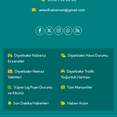
amedhabernet@gmail.com
Diyarbakır Nöbetçi
Diyarbakır Hava Durumu
Eczaneler
Diyarbakır Namaz
Diyarbakır Trafik
Vakitleri
Yoğunluk Haritası
Süper Lig Puan Durumu
Tüm Manşetler
ve Fikstür
Son Dakika Haberleri
Haber Arşivi