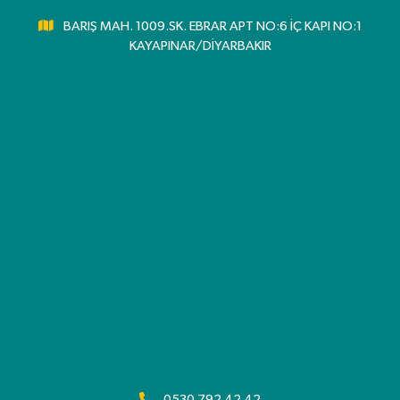
BARIŞ MAH. 1009.SK. EBRAR APT NO:6 İÇ KAPI NO:1
KAYAPINAR/DİYARBAKIR
0530 792 42 42