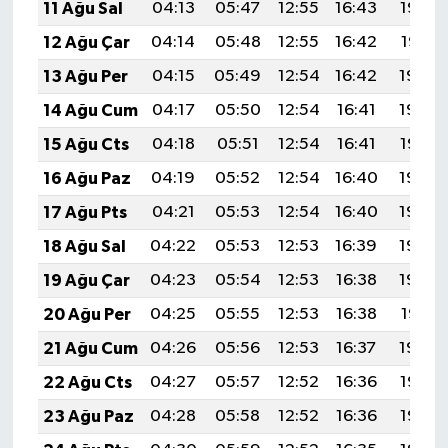
11 Ağu Sal
04:13
05:47
12:55
16:43
19:52
12 Ağu Çar
04:14
05:48
12:55
16:42
19:51
13 Ağu Per
04:15
05:49
12:54
16:42
19:50
14 Ağu Cum
04:17
05:50
12:54
16:41
19:49
15 Ağu Cts
04:18
05:51
12:54
16:41
19:47
16 Ağu Paz
04:19
05:52
12:54
16:40
19:46
17 Ağu Pts
04:21
05:53
12:54
16:40
19:45
18 Ağu Sal
04:22
05:53
12:53
16:39
19:43
19 Ağu Çar
04:23
05:54
12:53
16:38
19:42
20 Ağu Per
04:25
05:55
12:53
16:38
19:41
21 Ağu Cum
04:26
05:56
12:53
16:37
19:39
22 Ağu Cts
04:27
05:57
12:52
16:36
19:38
23 Ağu Paz
04:28
05:58
12:52
16:36
19:36