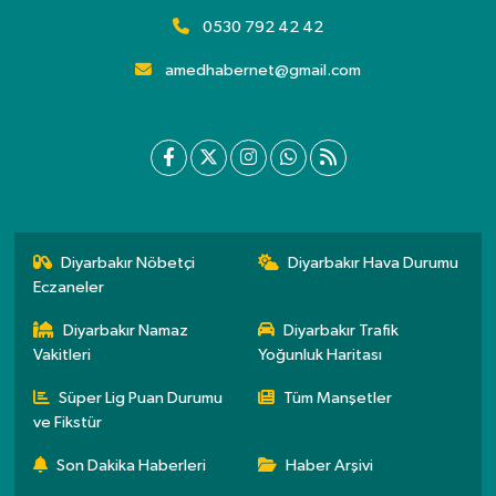
0530 792 42 42
amedhabernet@gmail.com
Diyarbakır Nöbetçi
Diyarbakır Hava Durumu
Eczaneler
Diyarbakır Namaz
Diyarbakır Trafik
Vakitleri
Yoğunluk Haritası
Süper Lig Puan Durumu
Tüm Manşetler
ve Fikstür
Son Dakika Haberleri
Haber Arşivi