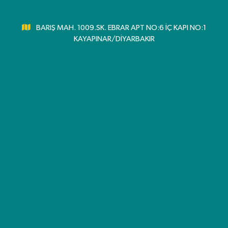
BARIŞ MAH. 1009.SK. EBRAR APT NO:6 İÇ KAPI NO:1
KAYAPINAR/DİYARBAKIR