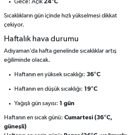
Gece: Açık
24°C
Sıcaklıkların gün içinde hızlı yükselmesi dikkat
çekiyor.
Haftalık hava durumu
Adıyaman’da hafta genelinde sıcaklıklar artış
eğiliminde olacak.
Haftanın en yüksek sıcaklığı:
36°C
Haftanın en düşük sıcaklığı:
19°C
Yağışlı gün sayısı:
1 gün
Haftanın en sıcak günü:
Cumartesi (36°C,
güneşli)