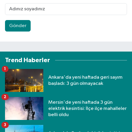
Gönder
Trend Haberler
1
Ankara'da yeni haftada geri sayım
başladı: 3 gün olmayacak
2
Mersin'de yeni haftada 3 gün
elektrik kesintisi: İlçe ilçe mahalleler
belli oldu
3