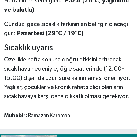
Haftanın en serin günü:
Pazar (26°C, yağmurlu
ve bulutlu)
Gündüz-gece sıcaklık farkının en belirgin olacağı
gün:
Pazartesi (29°C / 19°C)
Sıcaklık uyarısı
Özellikle hafta sonuna doğru etkisini artıracak
sıcak hava nedeniyle, öğle saatlerinde (12.00–
15.00) dışarıda uzun süre kalınmaması öneriliyor.
Yaşlılar, çocuklar ve kronik rahatsızlığı olanların
sıcak havaya karşı daha dikkatli olması gerekiyor.
Muhabir:
Ramazan Karaman