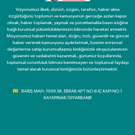
Vizyonumuz ilkeli, dürüst, özgün, tarafsız, haber alma
özgürlüğünü toplumun ve kamuoyunun gerçeğe açılan kapısı
olmak, haber toplamak, yaymak ve yorumlamakla basın etiğine
bağlı kurumsal yükümlülüklerimizin bilincinde hareket etmektir.
Misyonumuz haberi temel alan, doğru, hızlı, güvenilir ve güncel
haber vererek kamuoyunu aydınlatmak, basının evrensel
değerlerine sahip kurumsallaşmış kimliğimizle okuyucularımızın
güvenini ve sadakatini kazanmak, günümüz koşullarında,
toplumsal sorumluluk bilincini benimseyen ve toplumsal faydayı
temel alarak kurumsal kimliğimizle bütünleştirmektir.
BARIŞ MAH. 1009.SK. EBRAR APT NO:6 İÇ KAPI NO:1
KAYAPINAR/DİYARBAKIR