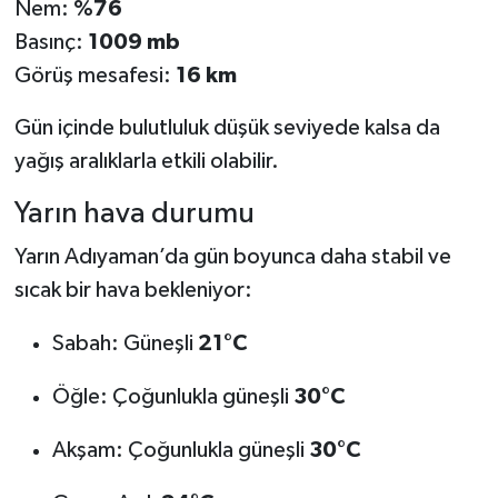
Nem:
%76
Basınç:
1009 mb
Görüş mesafesi:
16 km
Gün içinde bulutluluk düşük seviyede kalsa da
yağış aralıklarla etkili olabilir.
Yarın hava durumu
Yarın Adıyaman’da gün boyunca daha stabil ve
sıcak bir hava bekleniyor:
Sabah: Güneşli
21°C
Öğle: Çoğunlukla güneşli
30°C
Akşam: Çoğunlukla güneşli
30°C