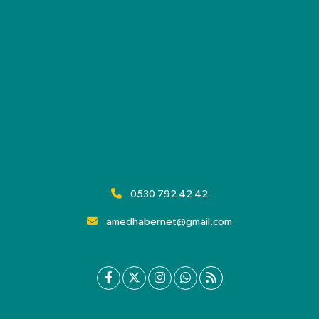
0530 792 42 42
amedhabernet@gmail.com