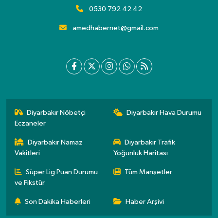
0530 792 42 42
amedhabernet@gmail.com
Diyarbakır Nöbetçi
Diyarbakır Hava Durumu
Eczaneler
Diyarbakır Namaz
Diyarbakır Trafik
Vakitleri
Yoğunluk Haritası
Süper Lig Puan Durumu
Tüm Manşetler
ve Fikstür
Son Dakika Haberleri
Haber Arşivi