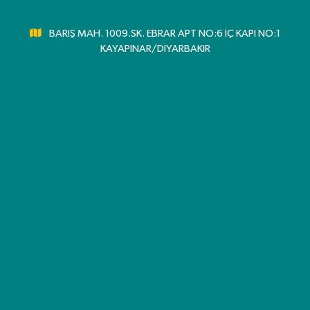
BARIŞ MAH. 1009.SK. EBRAR APT NO:6 İÇ KAPI NO:1
KAYAPINAR/DİYARBAKIR