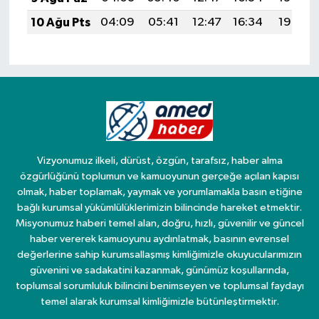
10 Ağu Pts
04:09
05:41
12:47
16:34
19:43
Vizyonumuz ilkeli, dürüst, özgün, tarafsız, haber alma
özgürlüğünü toplumun ve kamuoyunun gerçeğe açılan kapısı
olmak, haber toplamak, yaymak ve yorumlamakla basın etiğine
bağlı kurumsal yükümlülüklerimizin bilincinde hareket etmektir.
Misyonumuz haberi temel alan, doğru, hızlı, güvenilir ve güncel
haber vererek kamuoyunu aydınlatmak, basının evrensel
değerlerine sahip kurumsallaşmış kimliğimizle okuyucularımızın
güvenini ve sadakatini kazanmak, günümüz koşullarında,
toplumsal sorumluluk bilincini benimseyen ve toplumsal faydayı
temel alarak kurumsal kimliğimizle bütünleştirmektir.