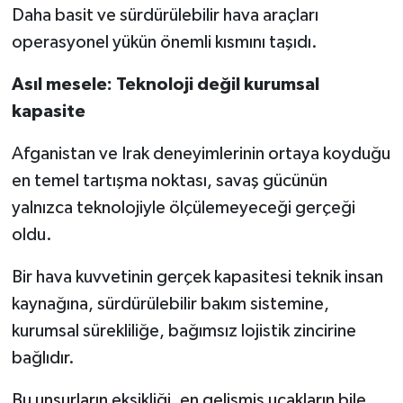
Daha basit ve sürdürülebilir hava araçları
operasyonel yükün önemli kısmını taşıdı.
Asıl mesele: Teknoloji değil kurumsal
kapasite
Afganistan ve Irak deneyimlerinin ortaya koyduğu
en temel tartışma noktası, savaş gücünün
yalnızca teknolojiyle ölçülemeyeceği gerçeği
oldu.
Bir hava kuvvetinin gerçek kapasitesi teknik insan
kaynağına, sürdürülebilir bakım sistemine,
kurumsal sürekliliğe, bağımsız lojistik zincirine
bağlıdır.
Bu unsurların eksikliği, en gelişmiş uçakların bile