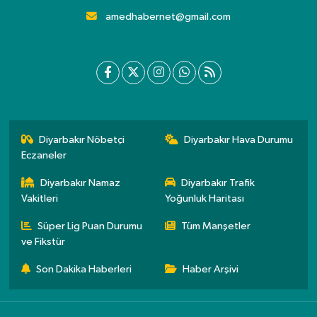
amedhabernet@gmail.com
Diyarbakır Nöbetçi
Diyarbakır Hava Durumu
Eczaneler
Diyarbakır Namaz
Diyarbakır Trafik
Vakitleri
Yoğunluk Haritası
Süper Lig Puan Durumu
Tüm Manşetler
ve Fikstür
Son Dakika Haberleri
Haber Arşivi