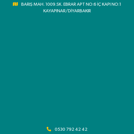
BARIŞ MAH. 1009.SK. EBRAR APT NO:6 İÇ KAPI NO:1
KAYAPINAR/DİYARBAKIR
0530 792 42 42