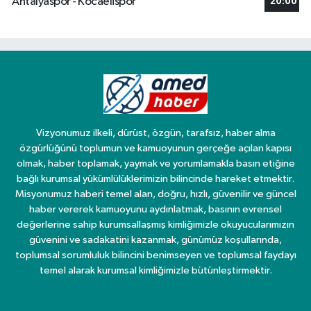
Antalyaspor - Kocaelispor
20:00
Vizyonumuz ilkeli, dürüst, özgün, tarafsız, haber alma
özgürlüğünü toplumun ve kamuoyunun gerçeğe açılan kapısı
olmak, haber toplamak, yaymak ve yorumlamakla basın etiğine
bağlı kurumsal yükümlülüklerimizin bilincinde hareket etmektir.
Misyonumuz haberi temel alan, doğru, hızlı, güvenilir ve güncel
haber vererek kamuoyunu aydınlatmak, basının evrensel
değerlerine sahip kurumsallaşmış kimliğimizle okuyucularımızın
güvenini ve sadakatini kazanmak, günümüz koşullarında,
toplumsal sorumluluk bilincini benimseyen ve toplumsal faydayı
temel alarak kurumsal kimliğimizle bütünleştirmektir.