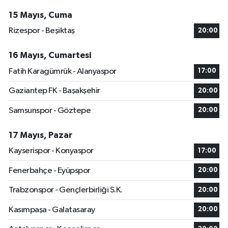
15 Mayıs, Cuma
Rizespor - Beşiktaş
20:00
16 Mayıs, Cumartesi
Fatih Karagümrük - Alanyaspor
17:00
Gaziantep FK - Başakşehir
20:00
Samsunspor - Göztepe
20:00
17 Mayıs, Pazar
Kayserispor - Konyaspor
17:00
Fenerbahçe - Eyüpspor
20:00
Trabzonspor - Gençlerbirliği S.K.
20:00
Kasımpaşa - Galatasaray
20:00