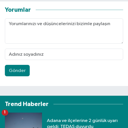
Yorumlar
Gönder
Trend Haberler
1
Adana ve ilçelerine 2 günlük uyarı
geldi: TEDAŞ duyurdu