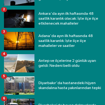
2
Ankara'da ayın ilk haftasında 48
saatlik karanlık olacak: İşte ilçe ilçe
etkilenecek mahalleler
3
Adana'da ayın ilk haftasında 48
saatlik karanlık: İşte ilçe ilçe
mahalleler ve saatler
4
Antep ve ilçelerine 2 günlük uyarı
geldi: Nedeni belli oldu
5
Diyarbakır'da hastanedeki hijyen
skandalına hasta yakınlarından tepki
6