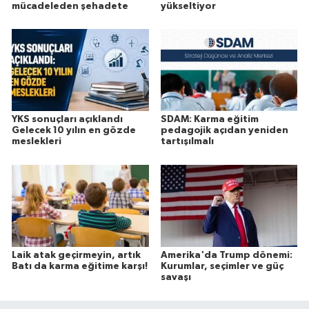
mücadeleden şehadete
yükseltiyor
YKS sonuçları açıklandı
SDAM: Karma eğitim
Gelecek 10 yılın en gözde
pedagojik açıdan yeniden
meslekleri
tartışılmalı
Laik atak geçirmeyin, artık
Amerika'da Trump dönemi:
Batı da karma eğitime karşı!
Kurumlar, seçimler ve güç
savaşı