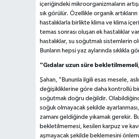
içeriğindeki mikroorganizmaların artışın
sık görülür. Özellikle organik artıklar
hastalıklarla birlikte klima ve klima içe
temas sonrası oluşan ek hastalıklar var
hastalıklar, su soğutmalı sistemlerin ol
Bunların hepsi yaz aylarında sıklıkla gö
"Gıdalar uzun süre bekletilmemeli, 
Şahan, "Bununla ilgili esas mesele, as
değişikliklerine göre daha kontrollü bi
soğutmak doğru değildir. Olabildiğinc
soğuk olmayacak şekilde ayarlanması, f
zamanı geldiğinde yıkamak gerekir. Bun
bekletilmemesi, kesilen karpuz ve kav
aşmayacak şekilde beklemesini önleme