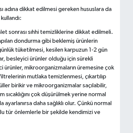
ı adına dikkat edilmesi gereken hususlara da
kullandı:
et sonrası sıhhi temizliklerine dikkat edilmeli.
apılan dondurma gibi beklemiş ürünlerin
ünlük tüketilmesi, kesilen karpuzun 1-2 gün
r, besleyici ürünler olduğu için sürekli
ci ürünler, mikroorganizmaların üremesine çok
 filtrelerinin mutlaka temizlenmesi, çıkartılıp
ler birikir ve mikroorganizmalar saçılabilir,
rtam sıcaklığını çok düşürülmek yerine normal
a ayarlanırsa daha sağlıklı olur. Çünkü normal
u tür önlemlerle bir şekilde kendimizi ve