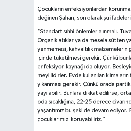
Çocukların enfeksiyonlardan korunmas
değinen Şahan, son olarak şu ifadeleri 
"Standart sıhhi önlemler alınmalı. Tuval
Organik atıklar ya da mesela sütten y
yenmemesi, kahvaltılık malzemelerin g
içinde tüketilmesi gerekir. Çünkü bunla
enfeksiyon kaynağı da oluyor. Besleyi
meyillidirler. Evde kullanılan klimaların
yıkanması gerekir. Çünkü orada partikül
yayılabilir. Bunlara dikkat edilirse, o
oda sıcaklığına, 22-25 derece civarınd
yaşantımız bu şekilde devam ediyor. B
çocuklarımızı koruyabiliriz."