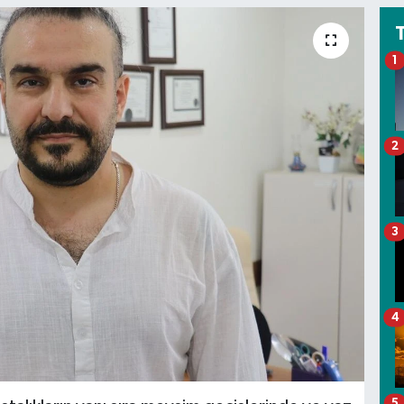
1
2
3
4
5