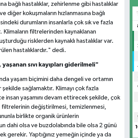
a bağlı hastalıklar, zehirlenme gibi hastalıklar
ın ve diğer kokuşmaların hızlanmasına bağlı
risindeki durumların insanlarla çok sık ve fazla
. Klimaların filtrelerinden kaynaklanan
uşturduğu risklerden kaynaklı hastalıklar var.
rülen hastalıklardır." dedi.
yaşanan sıvı kayıpları giderilmeli"
lında yaşam biçimini daha dengeli ve ortamın
r şekilde sağlamaktır. Klimayı çok fazla
e insan yaşamını devam ettirecek şekilde, çok
iltrelerinin değiştirilmesi, temizlenmesi,
unla birlikte organik ürünlerin
un dahi olsa ve buzdolabında bile olsa 2 günü
1
k gerekir. Yaptığınız yemeğin içinde ya da