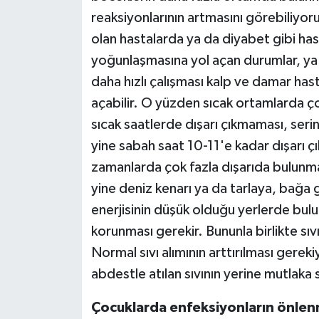
reaksiyonlarının artmasını görebiliyoru
olan hastalarda ya da diyabet gibi hast
yoğunlaşmasına yol açan durumlar, ya 
daha hızlı çalışması kalp ve damar has
açabilir. O yüzden sıcak ortamlarda ç
sıcak saatlerde dışarı çıkmaması, seri
yine sabah saat 10-11'e kadar dışarı 
zamanlarda çok fazla dışarıda bulunm
yine deniz kenarı ya da tarlaya, bağa g
enerjisinin düşük olduğu yerlerde bul
korunması gerekir. Bununla birlikte sı
Normal sıvı alımının arttırılması gerek
abdestle atılan sıvının yerine mutlaka 
Çocuklarda enfeksiyonların önlenm