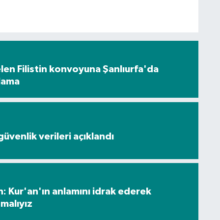
en Filistin konvoyuna Şanlıurfa'da
ılama
üvenlik verileri açıklandı
: Kur'an'ın anlamını idrak ederek
malıyız